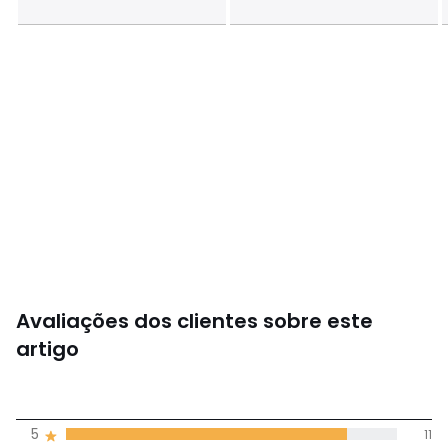
Avaliações dos clientes sobre este
artigo
4,4
5
11
(13)