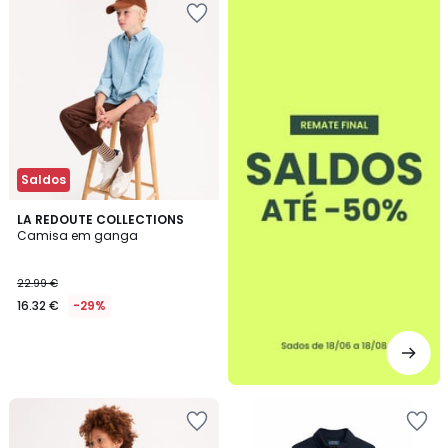
-50%
Saldos
LA REDOUTE COLLECTIONS
Camisa em ganga
22.99 €
16.32 €
-29%