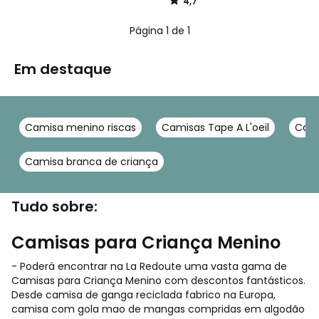
4,7
/
5
Página 1 de 1
Em destaque
Camisa menino riscas
Camisas Tape A L'oeil
Cami
Camisa branca de criança
Tudo sobre:
Camisas para Criança Menino
- Poderá encontrar na La Redoute uma vasta gama de
Camisas para Criança Menino com descontos fantásticos.
Desde camisa de ganga reciclada fabrico na Europa,
camisa com gola mao de mangas compridas em algodão