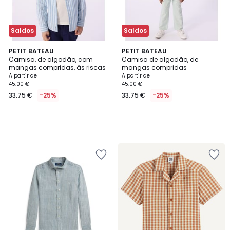
Saldos
Saldos
PETIT BATEAU
PETIT BATEAU
Camisa, de algodão, com
Camisa de algodão, de
mangas compridas, às riscas
mangas compridas
A partir de
A partir de
45.00 €
45.00 €
33.75 €
-25%
33.75 €
-25%