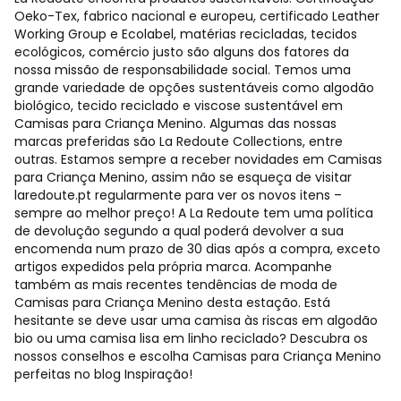
Oeko-Tex, fabrico nacional e europeu, certificado Leather
Working Group e Ecolabel, matérias recicladas, tecidos
ecológicos, comércio justo são alguns dos fatores da
nossa missão de responsabilidade social. Temos uma
grande variedade de opções sustentáveis como algodão
biológico, tecido reciclado e viscose sustentável em
Camisas para Criança Menino. Algumas das nossas
marcas preferidas são La Redoute Collections, entre
outras. Estamos sempre a receber novidades em Camisas
para Criança Menino, assim não se esqueça de visitar
laredoute.pt regularmente para ver os novos itens –
sempre ao melhor preço! A La Redoute tem uma política
de devolução segundo a qual poderá devolver a sua
encomenda num prazo de 30 dias após a compra, exceto
artigos expedidos pela própria marca. Acompanhe
também as mais recentes tendências de moda de
Camisas para Criança Menino desta estação. Está
hesitante se deve usar uma camisa às riscas em algodão
bio ou uma camisa lisa em linho reciclado? Descubra os
nossos conselhos e escolha Camisas para Criança Menino
perfeitas no blog Inspiração!