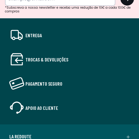
*Subscreva a nossa newsletter e receba uma redução de 10€ a cada 100€ de
compras
ENTREGA
TROCAS & DEVOLUÇÕES
PAGAMENTO SEGURO
APOIO AO CLIENTE
LA REDOUTE