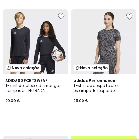
/
/
5
5
Nova coleção
Nova coleção
ADIDAS SPORTSWEAR
adidas Performance
T-shirt de futebol de mangas
T-shirt de desporto com
compridas, ENTRADA
estampado leopardo
20.00 €
25.00 €
até