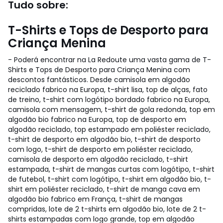
Tudo sobre:
T-Shirts e Tops de Desporto para
Criança Menina
- Poderá encontrar na La Redoute uma vasta gama de T-
Shirts e Tops de Desporto para Criança Menina com
descontos fantásticos. Desde camisola em algodão
reciclado fabrico na Europa, t-shirt lisa, top de alças, fato
de treino, t-shirt com logótipo bordado fabrico na Europa,
camisola com mensagem, t-shirt de gola redonda, top em
algodão bio fabrico na Europa, top de desporto em
algodão reciclado, top estampado em poliéster reciclado,
t-shirt de desporto em algodão bio, t-shirt de desporto
com logo, t-shirt de desporto em poliéster reciclado,
camisola de desporto em algodão reciclado, t-shirt
estampada, t-shirt de mangas curtas com logótipo, t-shirt
de futebol, t-shirt com logótipo, t-shirt em algodão bio, t-
shirt em poliéster reciclado, t-shirt de manga cava em
algodão bio fabrico em França, t-shirt de mangas
compridas, lote de 2 t-shirts em algodão bio, lote de 2 t-
shirts estampadas com logo grande, top em algodão