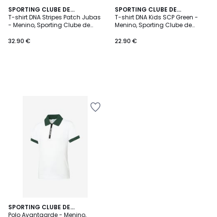
SPORTING CLUBE DE
SPORTING CLUBE DE
PORTUGAL
T-shirt DNA Stripes Patch Jubas
PORTUGAL
T-shirt DNA Kids SCP Green -
- Menino, Sporting Clube de
Menino, Sporting Clube de
Portugal
Portugal
32.90 €
22.90 €
SPORTING CLUBE DE
PORTUGAL
Polo Avantgarde - Menino,