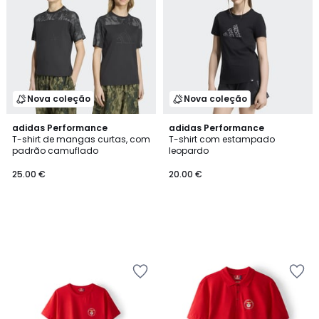
Nova coleção
Nova coleção
adidas Performance
adidas Performance
T-shirt de mangas curtas, com
T-shirt com estampado
padrão camuflado
leopardo
25.00 €
20.00 €