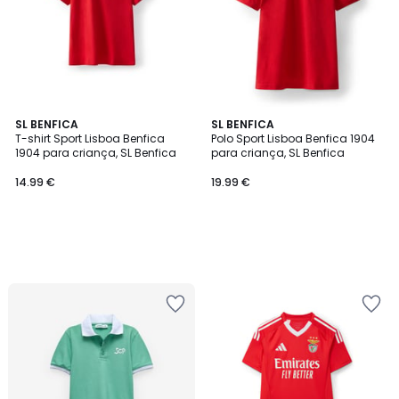
SL BENFICA
SL BENFICA
T-shirt Sport Lisboa Benfica
Polo Sport Lisboa Benfica 1904
1904 para criança, SL Benfica
para criança, SL Benfica
14.99 €
19.99 €