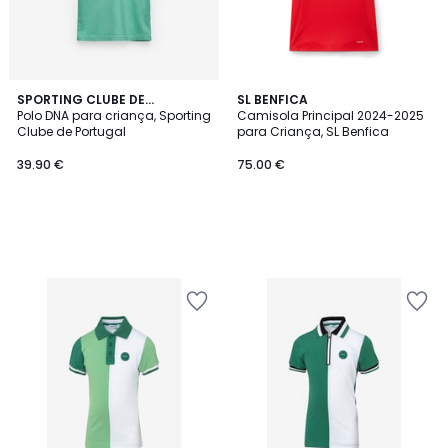
SPORTING CLUBE DE
SL BENFICA
PORTUGAL
Polo DNA para criança, Sporting
Camisola Principal 2024-2025
Clube de Portugal
para Criança, SL Benfica
39.90 €
75.00 €