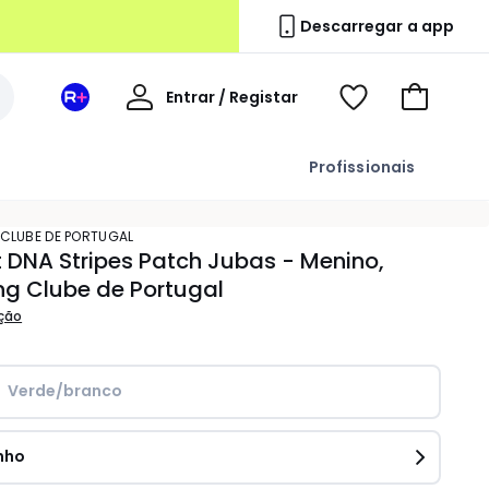
Descarregar a app
A
Entrar / Registar
Espaço
Voir
Ir
minha
La
ma
para
conta
Redoute
wishlist
o
Profissionais
+
carrinho
 CLUBE DE PORTUGAL
t DNA Stripes Patch Jubas - Menino,
ng Clube de Portugal
ição
Verde/branco
nho