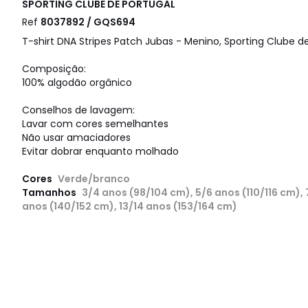
SPORTING CLUBE DE PORTUGAL
Ref
8037892 / GQS694
T-shirt DNA Stripes Patch Jubas - Menino, Sporting Clube d
Composição:
100% algodão orgânico
Conselhos de lavagem:
Lavar com cores semelhantes
Não usar amaciadores
Evitar dobrar enquanto molhado
Cores
Verde/branco
Tamanhos
3/4 anos (98/104 cm), 5/6 anos (110/116 cm), 
anos (140/152 cm), 13/14 anos (153/164 cm)