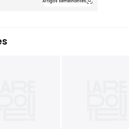
Artigos semelhantes
es