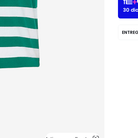
30 di
ENTRE