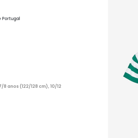
e Portugal
7/8 anos (122/128 cm), 10/12