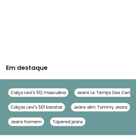
Em destaque
Calça Levi's 512 masculina
Jeans Le Temps Des Cerise
Calças Levi's 501 baratas
Jeans slim Tommy Jeans
Jeans homem
Tapered jeans