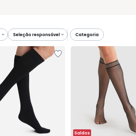
s
seleção responsável
categoria
Saldos