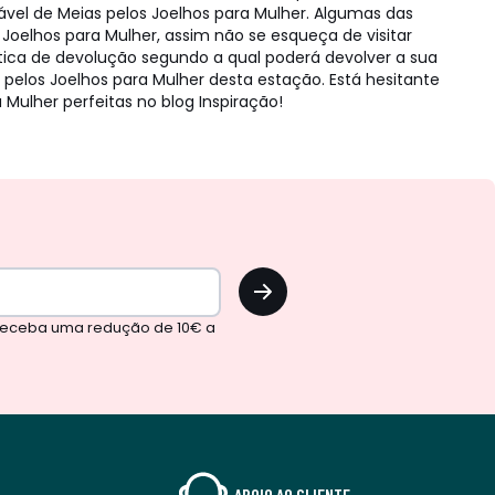
ável de Meias pelos Joelhos para Mulher. Algumas das
Joelhos para Mulher, assim não se esqueça de visitar
tica de devolução segundo a qual poderá devolver a sua
os Joelhos para Mulher desta estação. Está hesitante
ulher perfeitas no blog Inspiração!
OK
 receba uma redução de 10€ a
APOIO AO CLIENTE