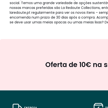
social. Temos uma grande variedade de opções sustentáve
nossas marcas preferidas são La Redoute Collections, ent
laredoute.pt regularmente para ver os novos itens – se
encomenda num prazo de 30 dias após a compra. Acompan
se deve usar umas meias opacas ou umas meias lisas? Des
Oferta de 10€ na 
ENTREGA
T