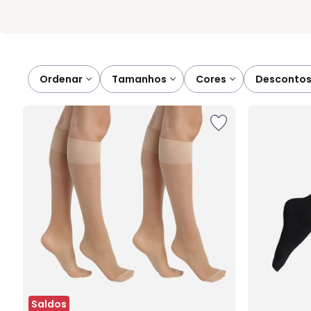
Ordenar
tamanhos
cores
desconto
Saldos