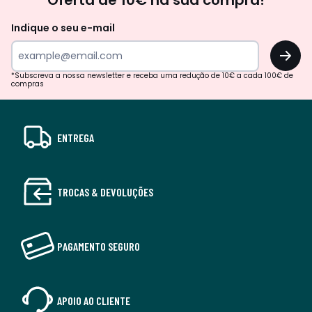
Oferta de 10€ na sua compra!
Indique o seu e-mail
OK
*Subscreva a nossa newsletter e receba uma redução de 10€ a cada 100€ de
compras
ENTREGA
TROCAS & DEVOLUÇÕES
PAGAMENTO SEGURO
APOIO AO CLIENTE