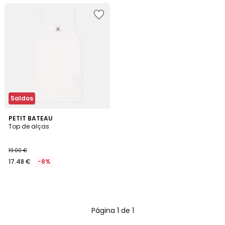
Saldos
PETIT BATEAU
Top de alças
19.00 €
17.48 €
-8%
Página 1 de 1