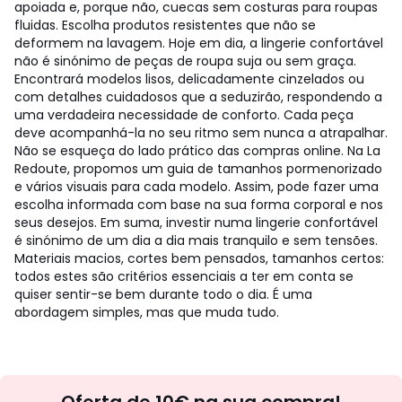
apoiada e, porque não, cuecas sem costuras para roupas
fluidas. Escolha produtos resistentes que não se
deformem na lavagem. Hoje em dia, a lingerie confortável
não é sinónimo de peças de roupa suja ou sem graça.
Encontrará modelos lisos, delicadamente cinzelados ou
com detalhes cuidadosos que a seduzirão, respondendo a
uma verdadeira necessidade de conforto. Cada peça
deve acompanhá-la no seu ritmo sem nunca a atrapalhar.
Não se esqueça do lado prático das compras online. Na La
Redoute, propomos um guia de tamanhos pormenorizado
e vários visuais para cada modelo. Assim, pode fazer uma
escolha informada com base na sua forma corporal e nos
seus desejos. Em suma, investir numa lingerie confortável
é sinónimo de um dia a dia mais tranquilo e sem tensões.
Materiais macios, cortes bem pensados, tamanhos certos:
todos estes são critérios essenciais a ter em conta se
quiser sentir-se bem durante todo o dia. É uma
abordagem simples, mas que muda tudo.
Newsletter