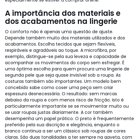
especialmente se estiver a comprar online.
A importância dos materiais e
dos acabamentos na lingerie
O conforto não é apenas uma questão de ajuste.
Depende também muito dos materiais utilizados e dos
acabamentos. Escolha tecidos que sejam flexíveis,
respiráveis e agradáveis ao toque. A microfibra, por
exemplo, distingue-se pela sua leveza e capacidade de
acompanhar os movimentos do corpo sem esfregar. É
uma óptima escolha para quem procura uma lingerie de
segunda pele que seja quase invisível sob a roupa. As
costuras também são importantes. Um modelo bem
concebido sabe como coser uma peça sem criar
espessura desnecessária. O resultado: sem marcas
debaixo da roupa e com menos risco de fricção. Isto é
particularmente importante se se movimentar muito ou
se usar roupas justas diariamente. A cor também
desempenha um papel prático. O preto é frequentemente
preferido pela sua discrição e elegância, enquanto o
branco continua a ser um clássico sob roupas de cores
claras. São duas tonalidades a ter sempre na gaveta, com