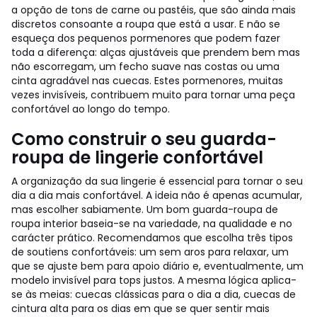
a opção de tons de carne ou pastéis, que são ainda mais
discretos consoante a roupa que está a usar. E não se
esqueça dos pequenos pormenores que podem fazer
toda a diferença: alças ajustáveis que prendem bem mas
não escorregam, um fecho suave nas costas ou uma
cinta agradável nas cuecas. Estes pormenores, muitas
vezes invisíveis, contribuem muito para tornar uma peça
confortável ao longo do tempo.
Como construir o seu guarda-
roupa de lingerie confortável
A organização da sua lingerie é essencial para tornar o seu
dia a dia mais confortável. A ideia não é apenas acumular,
mas escolher sabiamente. Um bom guarda-roupa de
roupa interior baseia-se na variedade, na qualidade e no
carácter prático. Recomendamos que escolha três tipos
de soutiens confortáveis: um sem aros para relaxar, um
que se ajuste bem para apoio diário e, eventualmente, um
modelo invisível para tops justos. A mesma lógica aplica-
se às meias: cuecas clássicas para o dia a dia, cuecas de
cintura alta para os dias em que se quer sentir mais