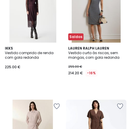
Saldos
IKKS
LAUREN RALPH LAUREN
Vestido comprido de renda
Vestido curto às riscas, sem
com gola redonda
mangas, com gola redonda
225.00 €
255.00 €
214.20 €
-16%