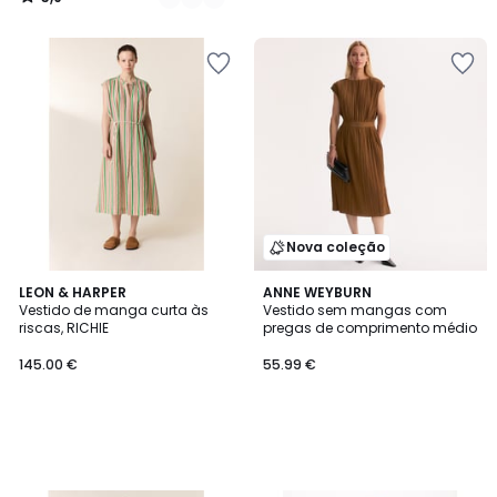
/
5
Nova coleção
LEON & HARPER
ANNE WEYBURN
Vestido de manga curta às
Vestido sem mangas com
riscas, RICHIE
pregas de comprimento médio
145.00 €
55.99 €