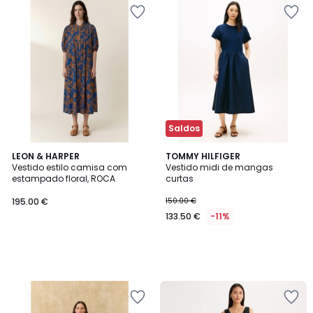
Saldos
LEON & HARPER
TOMMY HILFIGER
Vestido estilo camisa com
Vestido midi de mangas
estampado floral, ROCA
curtas
195.00 €
150.00 €
133.50 €
-11%