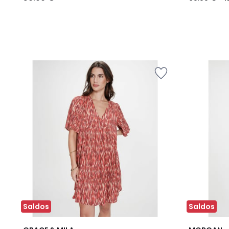
Saldos
Saldos