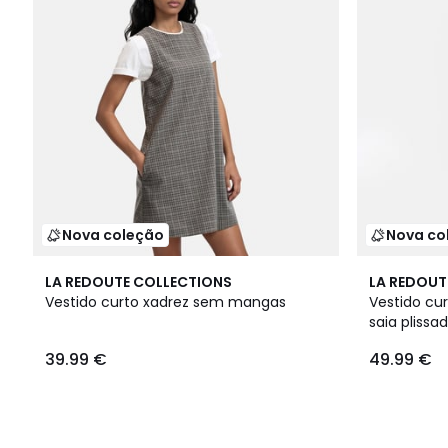
Nova coleção
Nova co
LA REDOUTE COLLECTIONS
LA REDOUT
Vestido curto xadrez sem mangas
Vestido cu
saia plissa
39.99 €
49.99 €