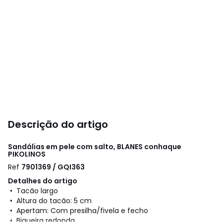
Descrição do artigo
Sandálias em pele com salto, BLANES conhaque
PIKOLINOS
Ref
7901369 / GQI363
Detalhes do artigo
• Tacão largo
• Altura do tacão: 5 cm
• Apertam: Com presilha/fivela e fecho
• Biqueira redonda