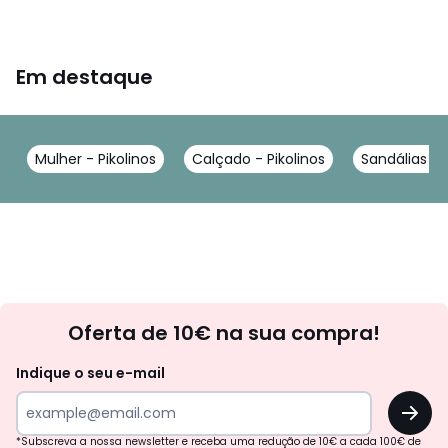
Em destaque
Mulher - Pikolinos
Calçado - Pikolinos
Sandálias - P
Newsletter
Oferta de 10€ na sua compra!
Indique o seu e-mail
OK
*Subscreva a nossa newsletter e receba uma redução de 10€ a cada 100€ de