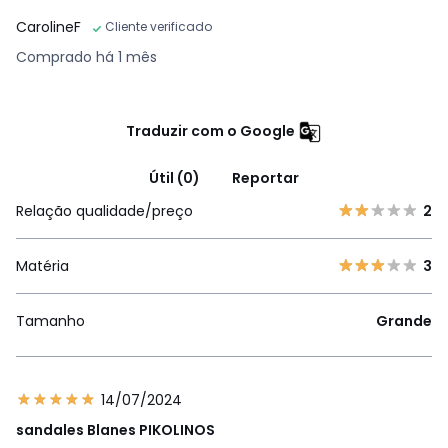
CarolineF
Cliente verificado
Comprado há 1 mês
Traduzir com o Google
Útil (0)
Reportar
Relação qualidade/preço
2
Matéria
3
Tamanho
Grande
14/07/2024
sandales Blanes PIKOLINOS