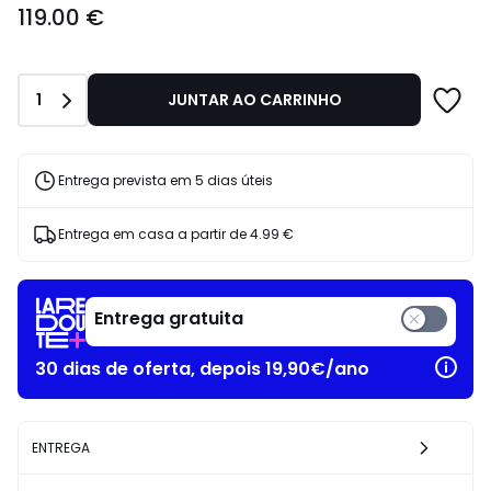
119.00 €
€.
Quantidade
1
JUNTAR AO CARRINHO
Entrega prevista em 5 dias úteis
Entrega em casa a partir de
4.99 €
Entrega gratuita
30 dias de oferta, depois 19,90€/ano
ENTREGA