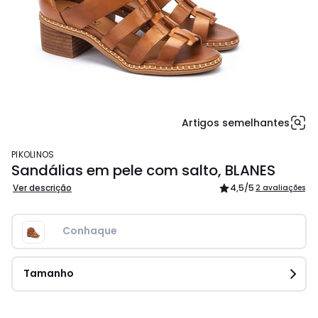
Artigos semelhantes
PIKOLINOS
Sandálias em pele com salto, BLANES
Ver descrição
4,5
/5
2 avaliações
Conhaque
Tamanho
119.00