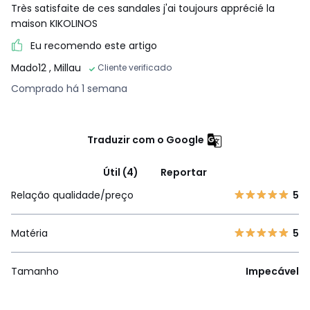
Très satisfaite de ces sandales j'ai toujours apprécié la
maison KIKOLINOS
Eu recomendo este artigo
Mado12
, Millau
Cliente verificado
Comprado há 1 semana
Traduzir com o Google
Útil (4)
Reportar
Relação qualidade/preço
5
Matéria
5
Tamanho
Impecável