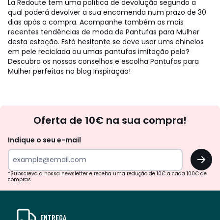
La Redoute tem uma política de devolução segundo a
qual poderá devolver a sua encomenda num prazo de 30
dias após a compra. Acompanhe também as mais
recentes tendências de moda de Pantufas para Mulher
desta estação. Está hesitante se deve usar ums chinelos
em pele reciclada ou umas pantufas imitação pelo?
Descubra os nossos conselhos e escolha Pantufas para
Mulher perfeitas no blog Inspiração!
Newsletter
Oferta de 10€ na sua compra!
Indique o seu e-mail
OK
*Subscreva a nossa newsletter e receba uma redução de 10€ a cada 100€ de
compras
ENTREGA