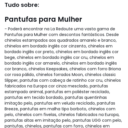
Tudo sobre:
Pantufas para Mulher
- Poderá encontrar na La Redoute uma vasta gama de
Pantufas para Mulher com descontos fantásticos. Desde
chinelos estampados aos quadrados amarelo e branco,
chinelos em bordado inglês cor cinzento, chinelos em
bordado inglês cor preto, chinelos em bordado inglês cor
bege, chinelos em bordado inglês cor cru, chinelos em
bordado inglês cor amarelo, chinelos em bordado inglês
cor branco, chinelos Keepsakes, chinelos com forro Briona
cor rosa pálido, chinelos forrados Moon, chinelos classic
Slipper, pantufas com cabeça de ratinho cor cru, chinelos
fabricados na Europa cor cinza mesclado, pantufas
estampado animal, pantufas em poliéster reciclado,
pantufas em tecido bordado, pantufas quentinhas
imitação pelo, pantufas em veludo reciclado, pantufas
Breeze, pantufas em malha tipo borboto, chinelos com
pelo, chinelos com fivelas, chinelos fabricados na Europa,
pantufas altas em imitação pelo, pantufas UGG com pelo,
pantufas, chinelos, pantufas com forro, chinelos em