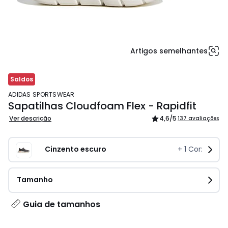
Artigos semelhantes
Saldos
ADIDAS SPORTSWEAR
Sapatilhas Cloudfoam Flex - Rapidfit
Ver descrição
4,6
/5
137 avaliações
Cinzento escuro
+
1
Cor:
Tamanho
Guia de tamanhos