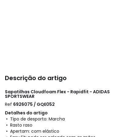
Descrição do artigo
Sapatilhas Cloudfoam Flex - Rapidfit - ADIDAS
SPORTSWEAR
Ref
6926075 / GQE052
Detalhes do artigo
• Tipo de desporto: Marcha
• Rasto raso
• Apertam: com elástico