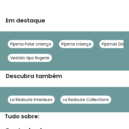
Em destaque
Pijama Polar criança
Pijama criança
Pijamas Disn
Vestido tipo lingerie
Descubra também
La Redoute Interieurs
La Redoute Collections
Tudo sobre: