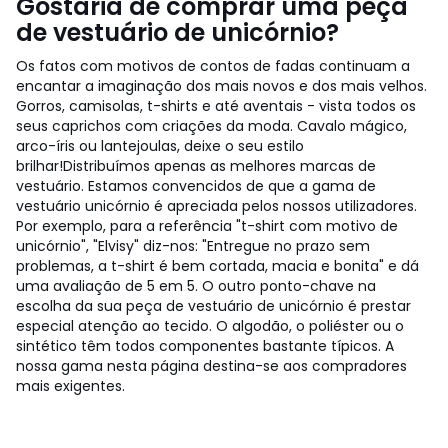
Gostaria de comprar uma peça
de vestuário de unicórnio?
Os fatos com motivos de contos de fadas continuam a
encantar a imaginação dos mais novos e dos mais velhos.
Gorros, camisolas, t-shirts e até aventais - vista todos os
seus caprichos com criações da moda. Cavalo mágico,
arco-íris ou lantejoulas, deixe o seu estilo
brilhar!
Distribuímos apenas as melhores marcas de
vestuário. Estamos convencidos de que a gama de
vestuário unicórnio é apreciada pelos nossos utilizadores.
Por exemplo, para a referência "t-shirt com motivo de
unicórnio", "Elvisy" diz-nos: "Entregue no prazo sem
problemas, a t-shirt é bem cortada, macia e bonita" e dá
uma avaliação de 5 em 5. O outro ponto-chave na
escolha da sua peça de vestuário de unicórnio é prestar
especial atenção ao tecido. O algodão, o poliéster ou o
sintético têm todos componentes bastante típicos. A
nossa gama nesta página destina-se aos compradores
mais exigentes.