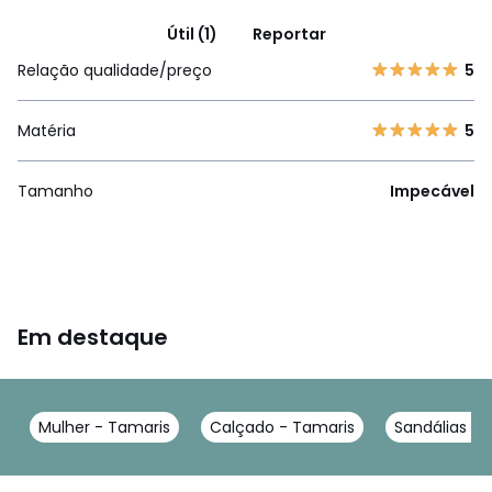
Útil (1)
Reportar
Relação qualidade/preço
5
Matéria
5
Tamanho
Impecável
Em destaque
Mulher - Tamaris
Calçado - Tamaris
Sandálias - 