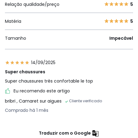
Relação qualidade/preço
5
Matéria
5
Tamanho
Impecável
14/09/2025
Super chaussures
Super chaussures très confortable le top
Eu recomendo este artigo
bribri
, Camaret sur aigues
Cliente verificado
Comprado há 1 mês
Traduzir com o Google