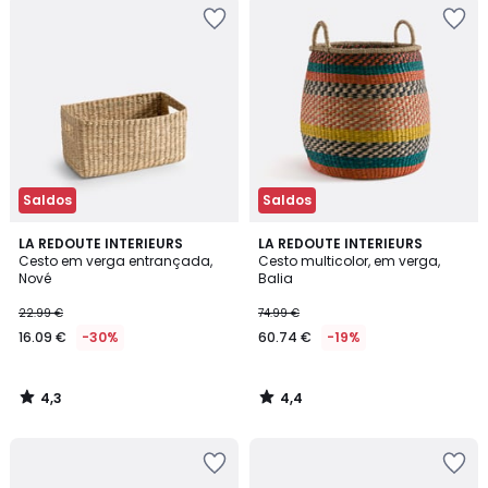
Saldos
Saldos
4,3
4,4
LA REDOUTE INTERIEURS
LA REDOUTE INTERIEURS
/ 5
/ 5
Cesto em verga entrançada,
Cesto multicolor, em verga,
Nové
Balia
22.99 €
74.99 €
16.09 €
-30%
60.74 €
-19%
4,3
4,4
/
/
5
5