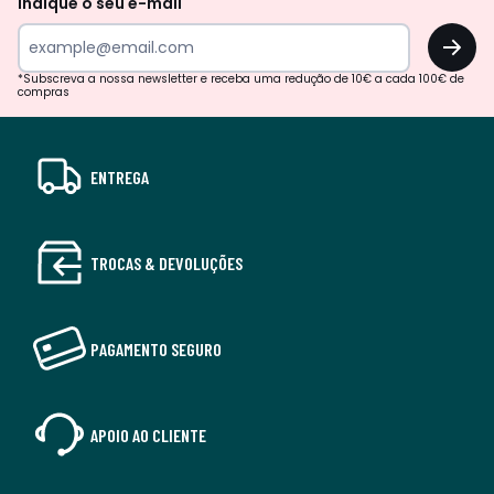
Indique o seu e-mail
OK
*Subscreva a nossa newsletter e receba uma redução de 10€ a cada 100€ de
compras
ENTREGA
TROCAS & DEVOLUÇÕES
PAGAMENTO SEGURO
APOIO AO CLIENTE