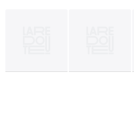
32, 31 Comprimento 34, 32 Comprimento 30, 32
Comprimento 32, 32 Comprimento 34, 33 Comprimento
30, 33 Comprimento 32, 33 Comprimento 34, 34
Comprimento 30, 34 Comprimento 32, 34 Comprimento
34, 36 Comprimento 32, 36 Comprimento 34, 38
Comprimento 32, 38 Comprimento 34