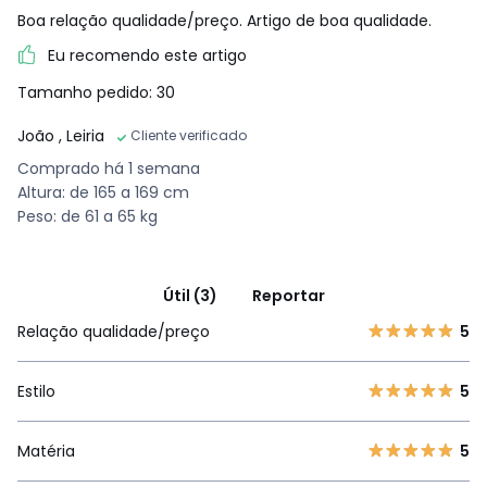
Boa relação qualidade/preço. Artigo de boa qualidade.
Eu recomendo este artigo
Tamanho pedido: 30
João
, Leiria
Cliente verificado
Comprado há 1 semana
Altura: de 165 a 169 cm
Peso: de 61 a 65 kg
Útil (3)
Reportar
Relação qualidade/preço
5
Estilo
5
Matéria
5