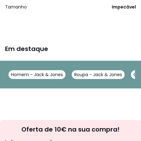
Tamanho
Impecável
Em destaque
Homem - Jack & Jones
Roupa - Jack & Jones
Cal
Newsletter
Oferta de 10€ na sua compra!