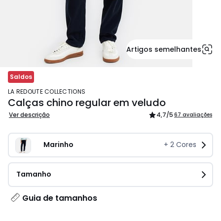
Artigos semelhantes
Saldos
LA REDOUTE COLLECTIONS
Calças chino regular em veludo
Ver descrição
4,7
/5
67 avaliações
Marinho
+
2
Cores
Tamanho
Guia de tamanhos