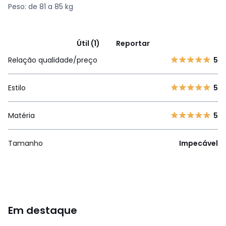
Peso: de 81 a 85 kg
Útil (1)
Reportar
Relação qualidade/preço
5
Estilo
5
Matéria
5
Tamanho
Impecável
Em destaque