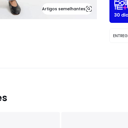
Artigos semelhantes
30 di
ENTREG
es