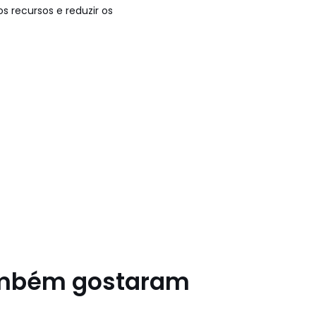
os recursos e reduzir os
ambém gostaram