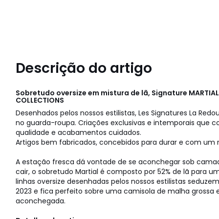
Descrição do artigo
Sobretudo oversize em mistura de lã, Signature MARTIA
COLLECTIONS
Desenhados pelos nossos estilistas, Les Signatures La Redou
no guarda-roupa. Criações exclusivas e intemporais que 
qualidade e acabamentos cuidados.
Artigos bem fabricados, concebidos para durar e com um 
A estação fresca dá vontade de se aconchegar sob cama
cair, o sobretudo Martial é composto por 52% de lã para u
linhas oversize desenhadas pelos nossos estilistas seduz
2023 e fica perfeito sobre uma camisola de malha grossa e
aconchegada.