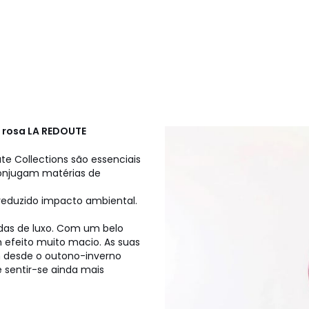
L rosa
LA REDOUTE
te Collections são essenciais
conjugam matérias de
reduzido impacto ambiental.
das de luxo. Com um belo
m efeito muito macio. As suas
em desde o outono-inverno
 sentir-se ainda mais