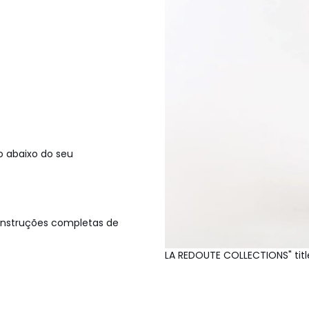
o abaixo do seu
 instruções completas de
LA REDOUTE COLLECTIONS" titl