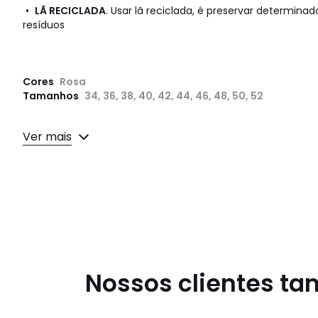
•
LÃ RECICLADA
. Usar lã reciclada, é preservar determinad
resíduos
Cores
Rosa
Tamanhos
34, 36, 38, 40, 42, 44, 46, 48, 50, 52
Ver mais
Nossos clientes t