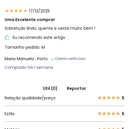
17/12/2025
Uma Excelente compra!
Sobretudo lindo, quente e veste muito bem !
Eu recomendo este artigo
Tamanho pedido: M
Maria Manuela
, Porto
Cliente verificado
Comprado há 1 semana
Útil (0)
Reportar
Relação qualidade/preço
5
Estilo
5