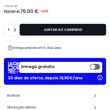
A partir de
76.00 €
152.00 €
-50%
Quantidade
1
JUNTAR AO CARRINHO
Entrega prevista em 5 dias úteis.
Entrega gratuita
30 dias de oferta, depois 19,90€/ano
ENTREGA
DEVOLUÇÃO GRÁTIS