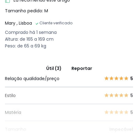
Eu recomendo este artigo
Tamanho pedido: M
Mary
, Lisboa
Cliente verificado
Comprado há 1 semana
Altura: de 165 a 169 cm
Peso: de 65 a 69 kg
Útil (3)
Reportar
Relação qualidade/preço
5
Estilo
5
Matéria
5
Tamanho
Impecável