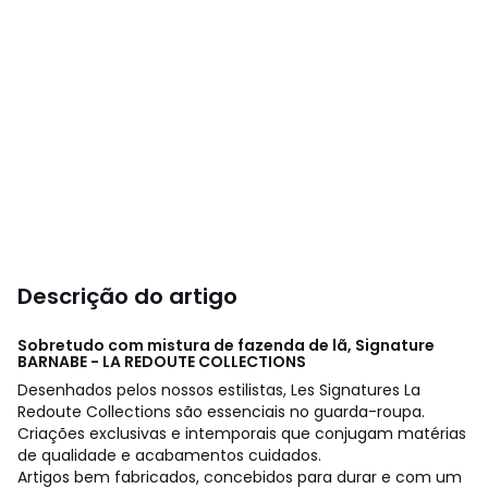
Descrição do artigo
Sobretudo com mistura de fazenda de lã, Signature
BARNABE - LA REDOUTE COLLECTIONS
Desenhados pelos nossos estilistas, Les Signatures La
Redoute Collections são essenciais no guarda-roupa.
Criações exclusivas e intemporais que conjugam matérias
de qualidade e acabamentos cuidados.
Artigos bem fabricados, concebidos para durar e com um