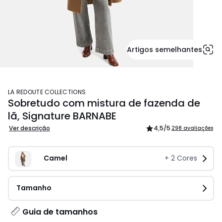
Artigos semelhantes
LA REDOUTE COLLECTIONS
Sobretudo com mistura de fazenda de
lã, Signature BARNABE
Ver descrição
4,5
/5
298 avaliações
Camel
+
2
Cores
Tamanho
Guia de tamanhos