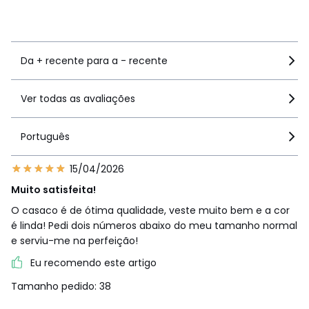
Ver mais detalhes
Da + recente para a - recente
Ver todas as avaliações
Português
15/04/2026
Muito satisfeita!
O casaco é de ótima qualidade, veste muito bem e a cor
é linda! Pedi dois números abaixo do meu tamanho normal
e serviu-me na perfeição!
Eu recomendo este artigo
Tamanho pedido: 38