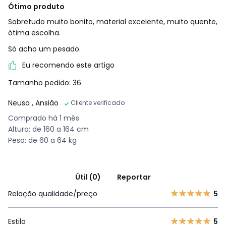
Ótimo produto
Sobretudo muito bonito, material excelente, muito quente,
ótima escolha.
Só acho um pesado.
Eu recomendo este artigo
Tamanho pedido: 36
Neusa
, Ansião
Cliente verificado
Comprado há 1 mês
Altura: de 160 a 164 cm
Peso: de 60 a 64 kg
Útil (0)
Reportar
Relação qualidade/preço
5
Estilo
5