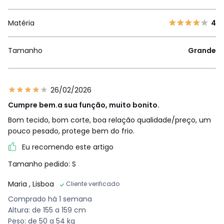
Matéria
4
Tamanho
Grande
26/02/2026
Cumpre bem.a sua função, muito bonito.
Bom tecido, bom corte, boa relação qualidade/preço, um
pouco pesado, protege bem do frio.
Eu recomendo este artigo
Tamanho pedido: S
Maria
, Lisboa
Cliente verificado
Comprado há 1 semana
Altura: de 155 a 159 cm
Peso: de 50 a 54 kg