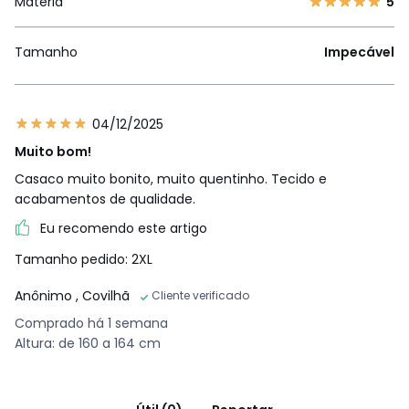
Matéria
5
Tamanho
Impecável
04/12/2025
Muito bom!
Casaco muito bonito, muito quentinho. Tecido e
acabamentos de qualidade.
Eu recomendo este artigo
Tamanho pedido: 2XL
Anônimo
, Covilhã
Cliente verificado
Comprado há 1 semana
Altura: de 160 a 164 cm