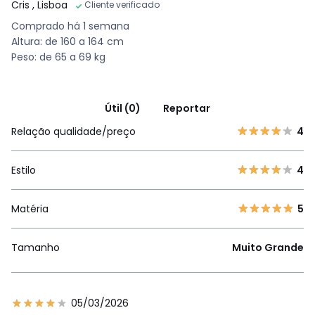
Cris
, Lisboa
Cliente verificado
Comprado há 1 semana
Altura: de 160 a 164 cm
Peso: de 65 a 69 kg
Útil (0)
Reportar
Relação qualidade/preço
4
Estilo
4
Matéria
5
Tamanho
Muito Grande
05/03/2026