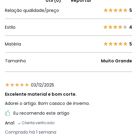
Útil (0)
Reportar
Relação qualidade/preço
5
Estilo
4
Matéria
5
Tamanho
Muito Grande
03/12/2025
Excelente material e bom corte.
Adorei o artigo. Bom casaco de inverno.
Eu recomendo este artigo
Ana1
Cliente verificado
Comprado há 1 semana