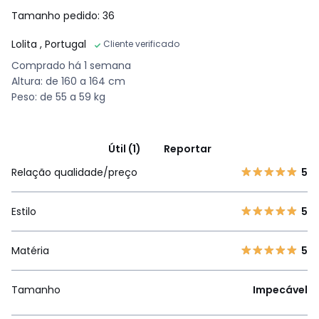
Tamanho pedido: 36
Lolita
, Portugal
Cliente verificado
Comprado há 1 semana
Altura: de 160 a 164 cm
Peso: de 55 a 59 kg
Útil (1)
Reportar
Relação qualidade/preço
5
Estilo
5
Matéria
5
Tamanho
Impecável