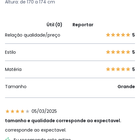
Altura: de 170 a 174 cm
Útil (0)
Reportar
Relação qualidade/preço
5
Estilo
5
Matéria
5
Tamanho
Grande
05/03/2025
tamanho e qualidade corresponde ao expectavel.
corresponde ao expectavel.