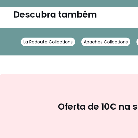
Descubra também
La Redoute Collections
Apaches Collections
Oferta de 10€ na 