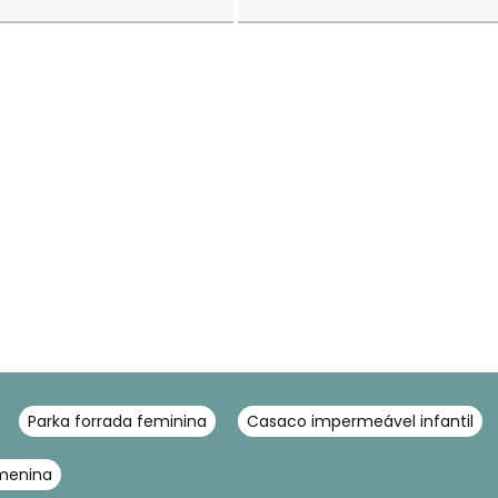
Parka forrada feminina
Casaco impermeável infantil
menina