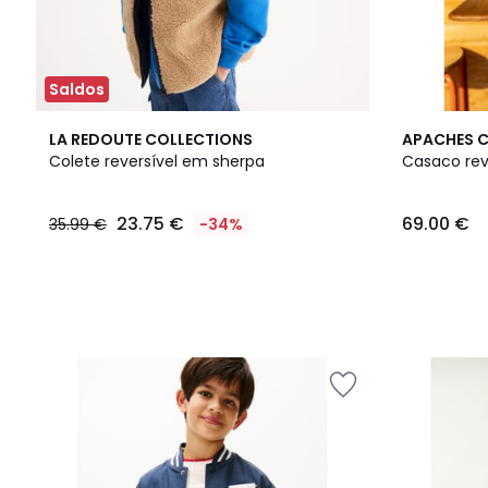
Saldos
LA REDOUTE COLLECTIONS
APACHES 
Colete reversível em sherpa
Casaco rev
23.75 €
69.00 €
35.99 €
-34%