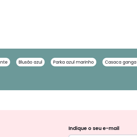
ente
Blusão azul
Parka azul marinho
Casaca ganga
Newsletter
Indique o seu e-mail