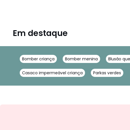
Em destaque
Bomber criança
Bomber menina
Blusão qu
Casaco impermeável criança
Parkas verdes