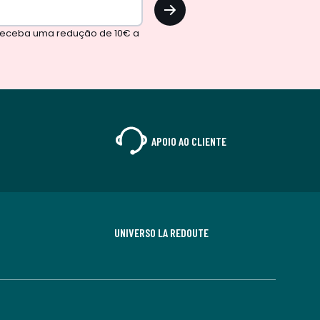
OK
 receba uma redução de 10€ a
APOIO AO CLIENTE
UNIVERSO LA REDOUTE