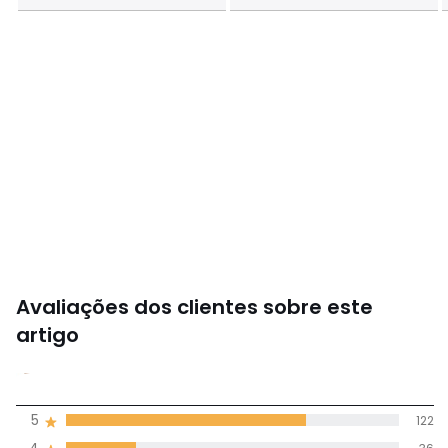
Avaliações dos clientes sobre este
artigo
4,6
5
122
(169)
média de