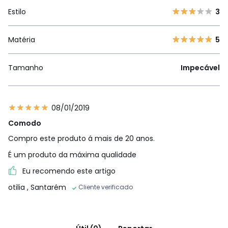
Estilo
3
Matéria
5
Tamanho
Impecável
08/01/2019
Comodo
Compro este produto á mais de 20 anos.
É um produto da máxima qualidade
Eu recomendo este artigo
otilia
, Santarém
Cliente verificado