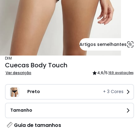
Artigos semelhantes
DIM
Cuecas Body Touch
Ver descrição
4,6
/5
169 avaliações
Preto 
+
3
Cores
Tamanho
Guia de tamanhos