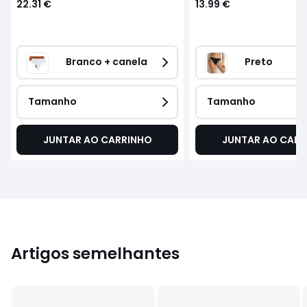
22.31 €
13.99 €
Branco + canela
Preto 
Tamanho
Tamanho
JUNTAR AO CARRINHO
JUNTAR AO CARR
Artigos semelhantes