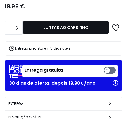
19.99
19.99 €
€.
Quantidade
1
JUNTAR AO CARRINHO
Entrega prevista em 5 dias úteis.
Entrega gratuita
30 dias de oferta, depois 19,90€/ano
ENTREGA
DEVOLUÇÃO GRÁTIS