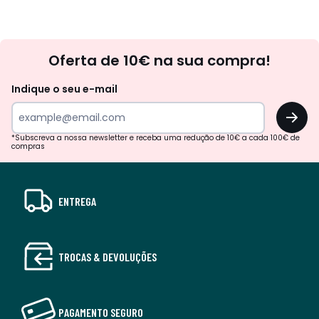
Newsletter
Oferta de 10€ na sua compra!
Indique o seu e-mail
OK
*Subscreva a nossa newsletter e receba uma redução de 10€ a cada 100€ de
compras
ENTREGA
TROCAS & DEVOLUÇÕES
PAGAMENTO SEGURO