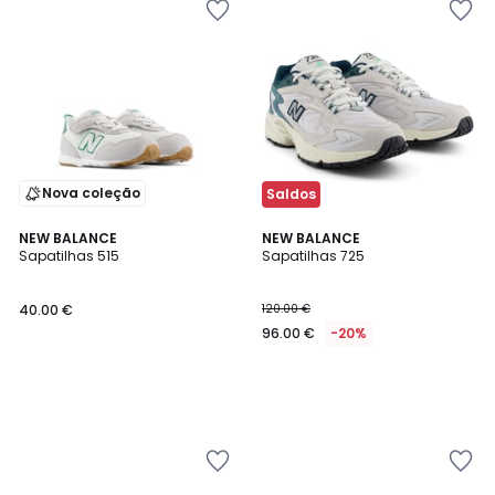
Nova coleção
Saldos
NEW BALANCE
NEW BALANCE
Sapatilhas 515
Sapatilhas 725
40.00 €
120.00 €
96.00 €
-20%