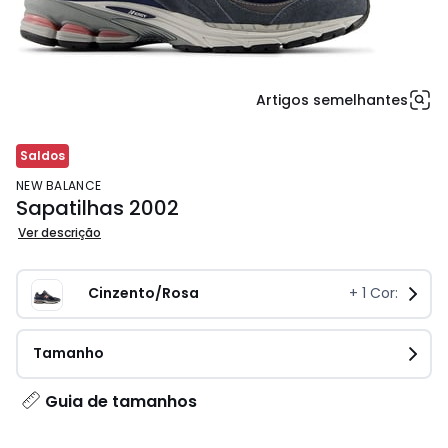
Artigos semelhantes
Saldos
NEW BALANCE
Sapatilhas 2002
Ver descrição
Cinzento/Rosa
+
1
Cor:
Tamanho
Guia de tamanhos