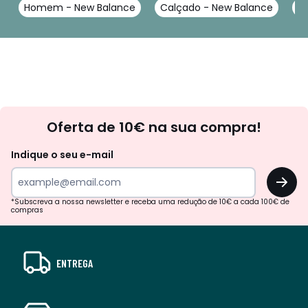
Homem - New Balance
Calçado - New Balance
Sa
Newsletter
Oferta de 10€ na sua compra!
Indique o seu e-mail
OK
*Subscreva a nossa newsletter e receba uma redução de 10€ a cada 100€ de
compras
ENTREGA