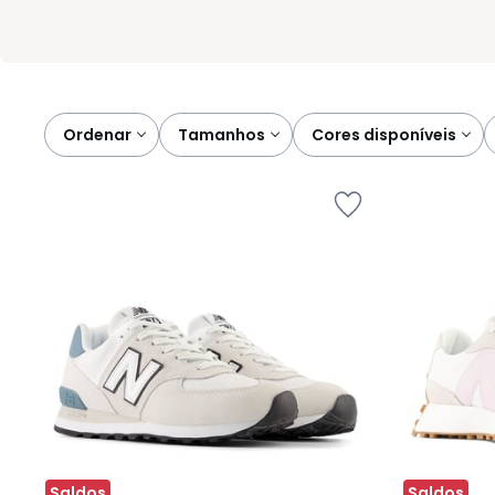
Ordenar
tamanhos
cores disponíveis
Saldos
Saldos