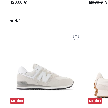
120.00 €
9
120.00 €
4,4
/
5
Saldos
Saldos