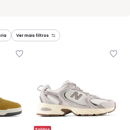
ria
ver mais filtros
Saldos