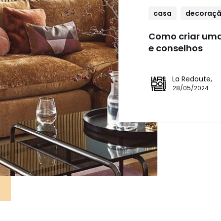
casa
decoraç
Como criar uma
e conselhos
La Redoute,
28/05/2024