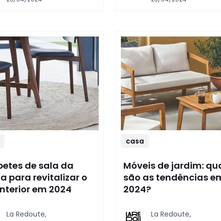
casa
petes de sala da
Móveis de jardim: qu
 para revitalizar o
são as tendências e
interior em 2024
2024?
La Redoute,
La Redoute,