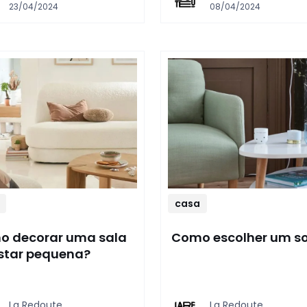
23/04/2024
08/04/2024
casa
 decorar uma sala
Como escolher um s
star pequena?
La Redoute,
La Redoute,