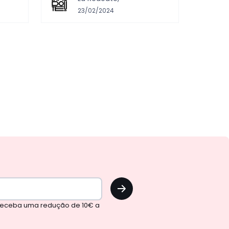
23/02/2024
OK
 receba uma redução de 10€ a