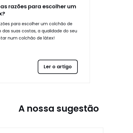
oas razões para escolher um
x?
azões para escolher um colchão de
o das suas costas, a qualidade do seu
tar num colchão de látex!
Ler o artigo
A nossa sugestão