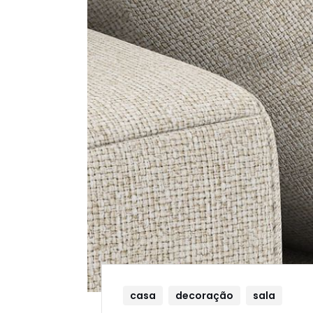
casa
decoração
sala