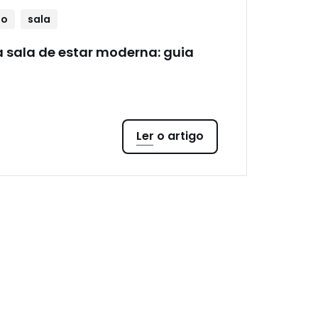
ão
sala
 sala de estar moderna: guia
Ler o artigo