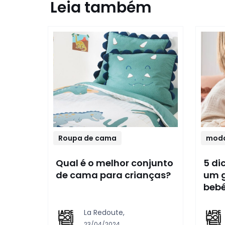
Leia também
Roupa de cama
mod
Qual é o melhor conjunto
5 di
de cama para crianças?
um 
bebé
La Redoute,
23/04/2024