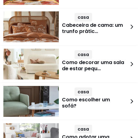
casa
Cabeceira de cama: um
trunfo prátic…
casa
Como decorar uma sala
de estar pequ…
casa
Como escolher um
sofá?
casa
Como adotar uma