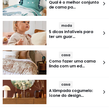
Qual é o melhor conjunto
de cama pa…
moda
5 dicas infalíveis para
ter um guar…
casa
Como fazer uma cama
linda com um ed…
casa
A lâmpada cogumelo:
ícone do design…