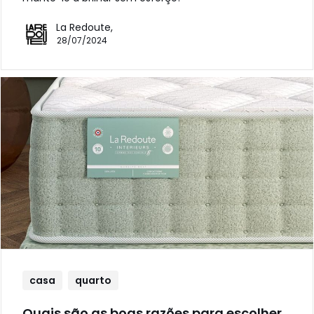
La Redoute,
28/07/2024
casa
quarto
Quais são as boas razões para escolher