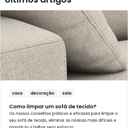
casa
decoração
sala
Como limpar um sofá de tecido?
Os nossos conselhos práticos e eficazes para limpar o
seu sofá de tecido, eliminar as nódoas mais difíceis e
mantê-lo a brilhar sem esforço!