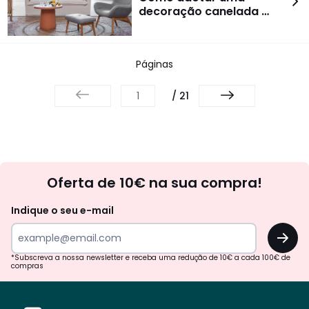
decoração canelada …
Páginas
/ 21
Newsletter
Oferta de 10€ na sua compra!
Indique o seu e-mail
OK
*Subscreva a nossa newsletter e receba uma redução de 10€ a cada 100€ de
compras