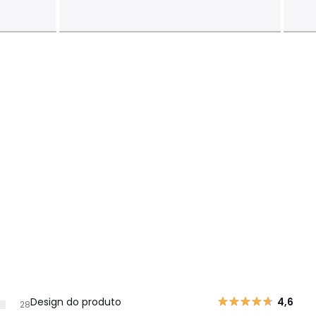
Design do produto
4,6
28