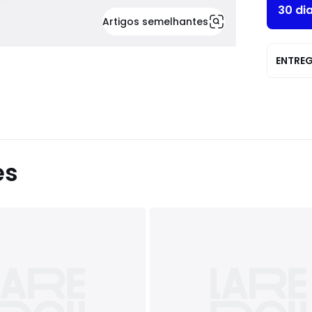
30 di
Artigos semelhantes
ENTRE
es