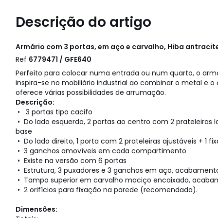
Descrição do artigo
Armário com 3 portas, em aço e carvalho, Hiba antracit
Ref
6779471 / GFE640
Perfeito para colocar numa entrada ou num quarto, o armá
inspira-se no mobiliário industrial ao combinar o metal e o 
oferece várias possibilidades de arrumação.
Descrição:
• 3 portas tipo cacifo
• Do lado esquerdo, 2 portas ao centro com 2 prateleiras lar
base
• Do lado direito, 1 porta com 2 prateleiras ajustáveis + 1 fi
• 3 ganchos amovíveis em cada compartimento
• Existe na versão com 6 portas
• Estrutura, 3 puxadores e 3 ganchos em aço, acabamento 
• Tampo superior em carvalho maciço encaixado, acabame
• 2 orifícios para fixação na parede (recomendada).
Dimensões: