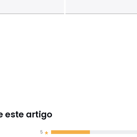
 este artigo
5