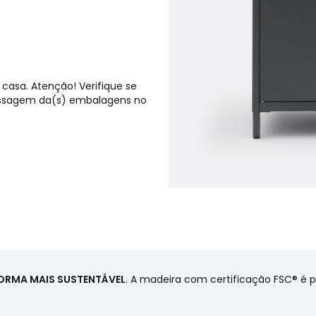
casa. Atenção! Verifique se
passagem da(s) embalagens no
FORMA MAIS SUSTENTÁVEL
. A madeira com certificação FSC® é 