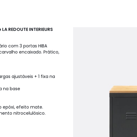
e
LA REDOUTE INTERIEURS
rio com 3 portas HIBA
carvalho encaixado. Prático,
gas ajustáveis + 1 fixa na
xa na base
epóxi, efeito mate.
nto nitrocelulósico.