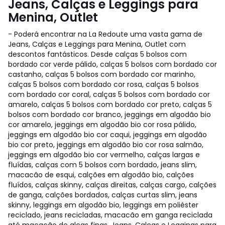
Jeans, Calças e Leggings para
Menina, Outlet
- Poderá encontrar na La Redoute uma vasta gama de
Jeans, Calças e Leggings para Menina, Outlet com
descontos fantásticos. Desde calças 5 bolsos com
bordado cor verde pálido, calças 5 bolsos com bordado cor
castanho, calças 5 bolsos com bordado cor marinho,
calças 5 bolsos com bordado cor rosa, calças 5 bolsos
com bordado cor coral, calças 5 bolsos com bordado cor
amarelo, calças 5 bolsos com bordado cor preto, calças 5
bolsos com bordado cor branco, jeggings em algodão bio
cor amarelo, jeggings em algodão bio cor rosa pálido,
jeggings em algodão bio cor caqui, jeggings em algodão
bio cor preto, jeggings em algodão bio cor rosa salmão,
jeggings em algodão bio cor vermelho, calças largas e
fluídas, calças com 5 bolsos com bordado, jeans slim,
macacão de esqui, calções em algodão bio, calções
fluídos, calças skinny, calças direitas, calças cargo, calções
de ganga, calções bordados, calças curtas slim, jeans
skinny, leggings em algodão bio, leggings em poliéster
reciclado, jeans recicladas, macacão em ganga reciclada