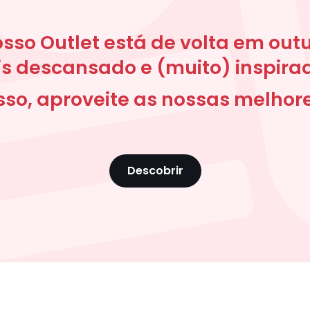
sso Outlet está de volta em out
s descansado e (muito) inspira
so, aproveite as nossas melhore
Descobrir