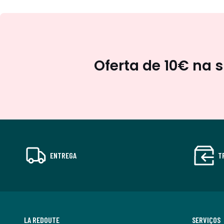
Oferta de 10€ na 
ENTREGA
T
LA REDOUTE
SERVIÇOS