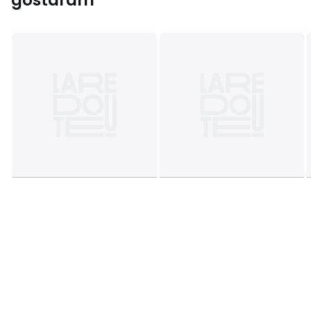
gostaram