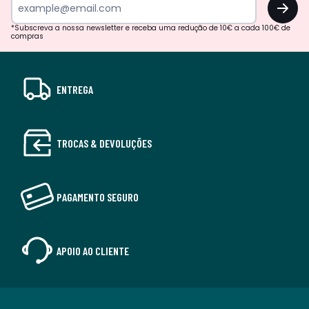
OK
*Subscreva a nossa newsletter e receba uma redução de 10€ a cada 100€ de
compras
ENTREGA
TROCAS & DEVOLUÇÕES
PAGAMENTO SEGURO
APOIO AO CLIENTE