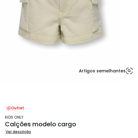
Artigos semelhantes
Outlet
KIDS ONLY
Calções modelo cargo
Ver descrição