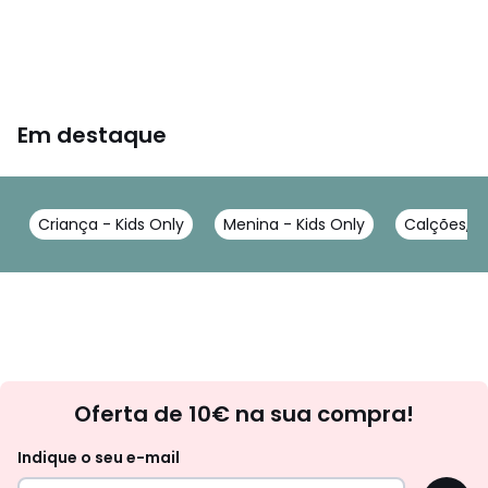
Em destaque
Criança - Kids Only
Menina - Kids Only
Calções, b
Newsletter
Oferta de 10€ na sua compra!
Indique o seu e-mail