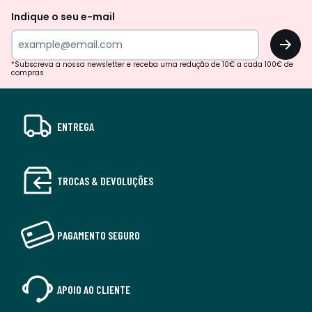
Indique o seu e-mail
OK
*Subscreva a nossa newsletter e receba uma redução de 10€ a cada 100€ de
compras
ENTREGA
TROCAS & DEVOLUÇÕES
PAGAMENTO SEGURO
APOIO AO CLIENTE