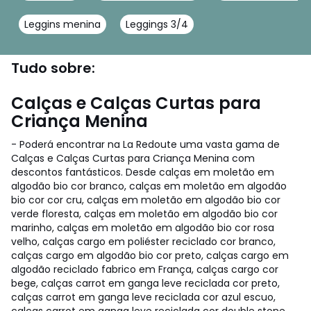
Leggins menina
Leggings 3/4
Tudo sobre:
Calças e Calças Curtas para
Criança Menina
- Poderá encontrar na La Redoute uma vasta gama de
Calças e Calças Curtas para Criança Menina com
descontos fantásticos. Desde calças em moletão em
algodão bio cor branco, calças em moletão em algodão
bio cor cor cru, calças em moletão em algodão bio cor
verde floresta, calças em moletão em algodão bio cor
marinho, calças em moletão em algodão bio cor rosa
velho, calças cargo em poliéster reciclado cor branco,
calças cargo em algodão bio cor preto, calças cargo em
algodão reciclado fabrico em França, calças cargo cor
bege, calças carrot em ganga leve reciclada cor preto,
calças carrot em ganga leve reciclada cor azul escuo,