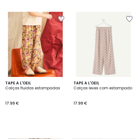
TAPE A L'OEIL
TAPE A L'OEIL
Calças fluidas estampadas
Calças leves com estampado
17.99 €
17.99 €