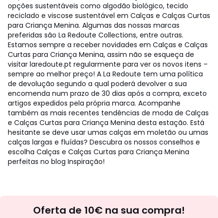
opções sustentáveis como algodão biológico, tecido
reciclado e viscose sustentável em Calças e Calças Curtas
para Criança Menina. Algumas das nossas marcas
preferidas são La Redoute Collections, entre outras.
Estamos sempre a receber novidades em Calças e Calças
Curtas para Criança Menina, assim não se esqueça de
visitar laredoute.pt regularmente para ver os novos itens –
sempre ao melhor preço! A La Redoute tem uma política
de devolução segundo a qual poderá devolver a sua
encomenda num prazo de 30 dias após a compra, exceto
artigos expedidos pela própria marca. Acompanhe
também as mais recentes tendências de moda de Calças
e Calças Curtas para Criança Menina desta estação. Está
hesitante se deve usar umas calças em moletão ou umas
calças largas e fluídas? Descubra os nossos conselhos e
escolha Calças e Calças Curtas para Criança Menina
perfeitas no blog Inspiração!
Newsletter
Oferta de 10€ na sua compra!