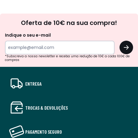
Newsletter
Oferta de 10€ na sua compra!
Indique o seu e-mail
OK
*Subscreva a nossa newsletter e receba uma redução de 10€ a cada 100€ de
compras
ENTREGA
TROCAS & DEVOLUÇÕES
PAGAMENTO SEGURO