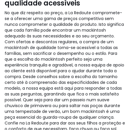
qualidade acessíveis
No que diz respeito ao preço, a La Redoute compromete-
se a oferecer uma gama de preços competitiva sem
nunca comprometer a qualidade do produto. Isto significa
que cada família pode encontrar um mackintosh
adequado às suas necessidades e ao seu orçamento.
Com ofertas e descontos regulares, a compra de um
mackintosh de qualidade torna-se acessível a todas as
famílias, sem sacrificar o desempenho ou o estilo. Para
que a escolha do mackintosh perfeito seja uma
experiência tranquila e agradável, a nossa equipa de apoio
ao cliente está disponível para o ajudar durante toda a
compra. Desde conselhos sobre a escolha do tamanho
certo até à compreensão das especificidades de cada
modelo, a nossa equipa está aqui para responder a todas
as suas perguntas, garantindo que fica o mais satisfeito
possível. Quer seja para dar um passeio num suave
chuvisco de primavera ou para saltar nas poças durante
uma tempestade de verão, um bom mackintosh é uma
peça essencial do guarda-roupa de qualquer criança.
Confie na La Redoute para dar aos seus filhos a proteção e
o conforto de que necessitam, faça chuva ou faça sol.