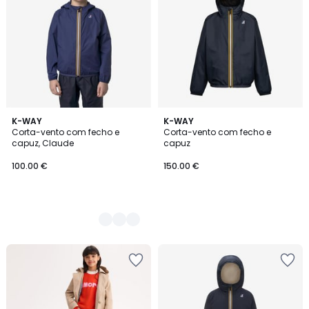
5
K-WAY
K-WAY
Corta-vento com fecho e
Corta-vento com fecho e
Cores
capuz, Claude
capuz
100.00 €
150.00 €