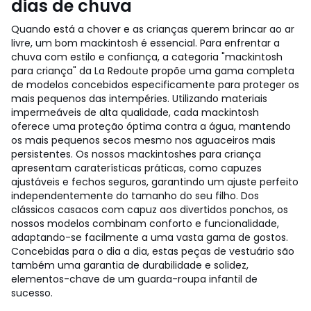
dias de chuva
Quando está a chover e as crianças querem brincar ao ar
livre, um bom mackintosh é essencial. Para enfrentar a
chuva com estilo e confiança, a categoria "mackintosh
para criança" da La Redoute propõe uma gama completa
de modelos concebidos especificamente para proteger os
mais pequenos das intempéries. Utilizando materiais
impermeáveis de alta qualidade, cada mackintosh
oferece uma proteção óptima contra a água, mantendo
os mais pequenos secos mesmo nos aguaceiros mais
persistentes. Os nossos mackintoshes para criança
apresentam caraterísticas práticas, como capuzes
ajustáveis e fechos seguros, garantindo um ajuste perfeito
independentemente do tamanho do seu filho. Dos
clássicos casacos com capuz aos divertidos ponchos, os
nossos modelos combinam conforto e funcionalidade,
adaptando-se facilmente a uma vasta gama de gostos.
Concebidas para o dia a dia, estas peças de vestuário são
também uma garantia de durabilidade e solidez,
elementos-chave de um guarda-roupa infantil de
sucesso.