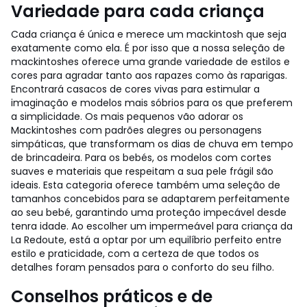
Variedade para cada criança
Cada criança é única e merece um mackintosh que seja
exatamente como ela. É por isso que a nossa seleção de
mackintoshes oferece uma grande variedade de estilos e
cores para agradar tanto aos rapazes como às raparigas.
Encontrará casacos de cores vivas para estimular a
imaginação e modelos mais sóbrios para os que preferem
a simplicidade. Os mais pequenos vão adorar os
Mackintoshes com padrões alegres ou personagens
simpáticas, que transformam os dias de chuva em tempo
de brincadeira. Para os bebés, os modelos com cortes
suaves e materiais que respeitam a sua pele frágil são
ideais. Esta categoria oferece também uma seleção de
tamanhos concebidos para se adaptarem perfeitamente
ao seu bebé, garantindo uma proteção impecável desde
tenra idade. Ao escolher um impermeável para criança da
La Redoute, está a optar por um equilíbrio perfeito entre
estilo e praticidade, com a certeza de que todos os
detalhes foram pensados para o conforto do seu filho.
Conselhos práticos e de