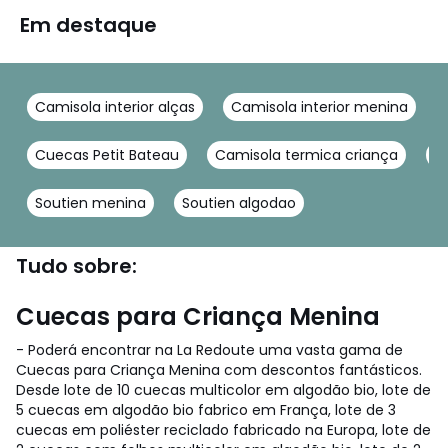
Em destaque
Camisola interior alças
Camisola interior menina
Cuecas Petit Bateau
Camisola termica criança
S
Soutien menina
Soutien algodao
Tudo sobre:
Cuecas para Criança Menina
- Poderá encontrar na La Redoute uma vasta gama de
Cuecas para Criança Menina com descontos fantásticos.
Desde lote de 10 cuecas multicolor em algodão bio, lote de
5 cuecas em algodão bio fabrico em França, lote de 3
cuecas em poliéster reciclado fabricado na Europa, lote de