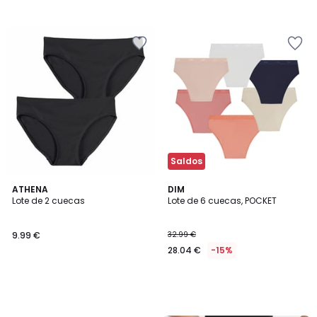
Saldos
ATHENA
DIM
Lote de 2 cuecas
Lote de 6 cuecas, POCKET
9.99 €
32.99 €
28.04 €
-15%