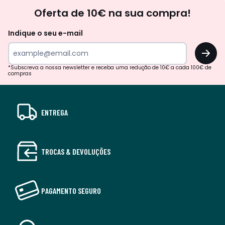
Newsletter
Oferta de 10€ na sua compra!
Indique o seu e-mail
OK
*Subscreva a nossa newsletter e receba uma redução de 10€ a cada 100€ de
compras
ENTREGA
TROCAS & DEVOLUÇÕES
PAGAMENTO SEGURO