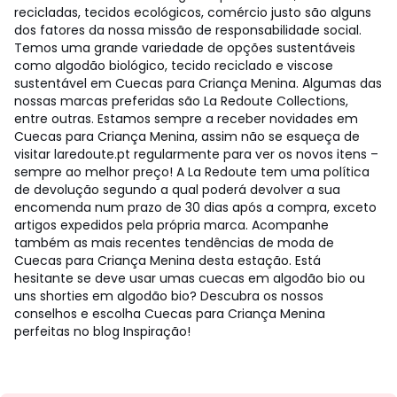
recicladas, tecidos ecológicos, comércio justo são alguns
dos fatores da nossa missão de responsabilidade social.
Temos uma grande variedade de opções sustentáveis
como algodão biológico, tecido reciclado e viscose
sustentável em Cuecas para Criança Menina. Algumas das
nossas marcas preferidas são La Redoute Collections,
entre outras. Estamos sempre a receber novidades em
Cuecas para Criança Menina, assim não se esqueça de
visitar laredoute.pt regularmente para ver os novos itens –
sempre ao melhor preço! A La Redoute tem uma política
de devolução segundo a qual poderá devolver a sua
encomenda num prazo de 30 dias após a compra, exceto
artigos expedidos pela própria marca. Acompanhe
também as mais recentes tendências de moda de
Cuecas para Criança Menina desta estação. Está
hesitante se deve usar umas cuecas em algodão bio ou
uns shorties em algodão bio? Descubra os nossos
conselhos e escolha Cuecas para Criança Menina
perfeitas no blog Inspiração!