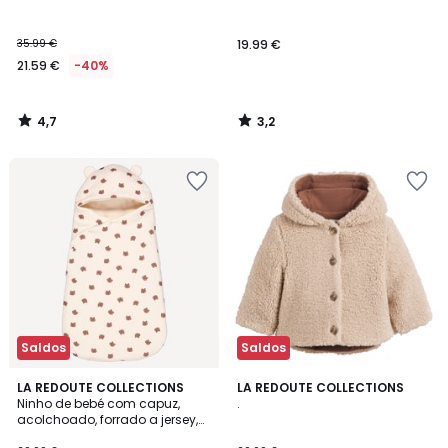
35.99 €
19.99 €
21.59 €
-40%
4,7
3,2
/
/
5
5
Saldos
Saldos
4,4
LA REDOUTE COLLECTIONS
LA REDOUTE COLLECTIONS
/ 5
Ninho de bebé com capuz,
.
acolchoado, forrado a jersey,
compatível com cadeira auto