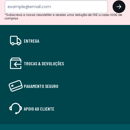
OK
*Subscreva a nossa newsletter e receba uma redução de 10€ a cada 100€ de
compras
ENTREGA
TROCAS & DEVOLUÇÕES
PAGAMENTO SEGURO
APOIO AO CLIENTE