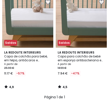
Saldos
Saldos
4,9
4,5
LA REDOUTE INTERIEURS
LA REDOUTE INTERIEURS
/ 5
/ 5
Capa de colchão para bebé,
Capa para colchão de bebé
em felpa, antiácaros e
em esponja antibacteriana e
impermeável, altura máxima
impermeável
A partir de
A partir de
de 14 cm
25.99 €
14.99 €
11.17 €
-57%
7.94 €
-47%
4,9
4,5
/
/
5
5
Página 1 de 1