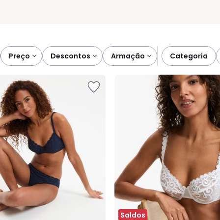
preço
descontos
armação
categoria
Saldos