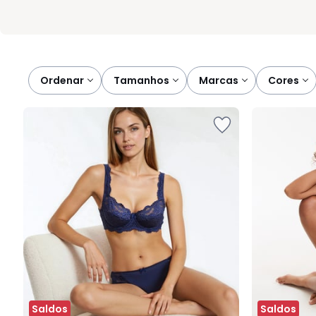
Ordenar
tamanhos
marcas
cores
Saldos
Saldos