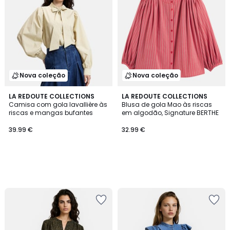
Nova coleção
Nova coleção
LA REDOUTE COLLECTIONS
LA REDOUTE COLLECTIONS
Camisa com gola lavallière às
Blusa de gola Mao às riscas
riscas e mangas bufantes
em algodão, Signature BERTHE
39.99 €
32.99 €