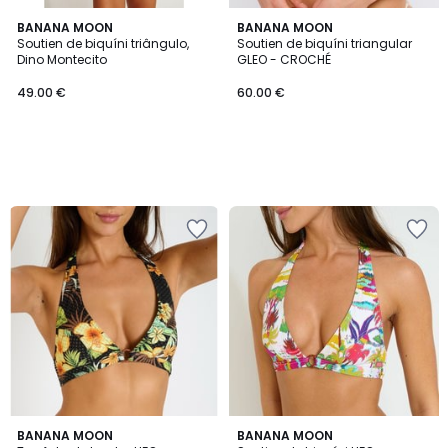
BANANA MOON
BANANA MOON
Soutien de biquíni triângulo,
Soutien de biquíni triangular
Dino Montecito
GLEO - CROCHÉ
49.00 €
60.00 €
BANANA MOON
BANANA MOON