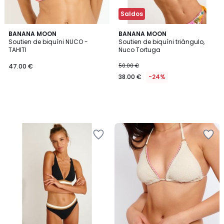
Saldos
BANANA MOON
BANANA MOON
Soutien de biquíni NUCO -
Soutien de biquíni triângulo,
TAHITI
Nuco Tortuga
47.00 €
50.00 €
38.00 €
-24%