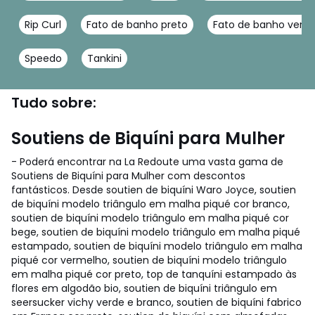
Rip Curl
Fato de banho preto
Fato de banho verm
Speedo
Tankini
Tudo sobre:
Soutiens de Biquíni para Mulher
- Poderá encontrar na La Redoute uma vasta gama de
Soutiens de Biquíni para Mulher com descontos
fantásticos. Desde soutien de biquíni Waro Joyce, soutien
de biquíni modelo triângulo em malha piqué cor branco,
soutien de biquíni modelo triângulo em malha piqué cor
bege, soutien de biquíni modelo triângulo em malha piqué
estampado, soutien de biquíni modelo triângulo em malha
piqué cor vermelho, soutien de biquíni modelo triângulo
em malha piqué cor preto, top de tanquíni estampado às
flores em algodão bio, soutien de biquíni triângulo em
seersucker vichy verde e branco, soutien de biquíni fabrico