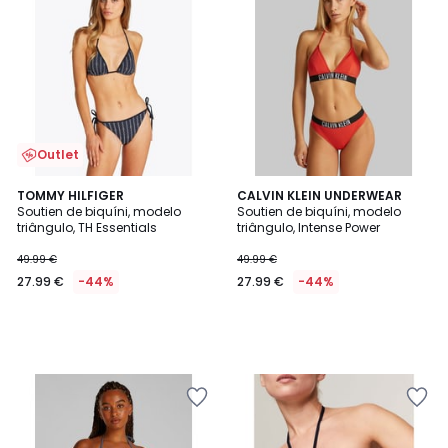
Outlet
TOMMY HILFIGER
CALVIN KLEIN UNDERWEAR
Soutien de biquíni, modelo
Soutien de biquíni, modelo
triângulo, TH Essentials
triângulo, Intense Power
49.99 €
49.99 €
27.99 €
-44%
27.99 €
-44%