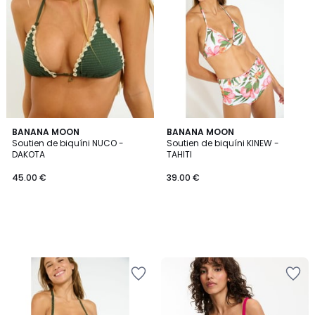
BANANA MOON
BANANA MOON
Soutien de biquíni NUCO -
Soutien de biquíni KINEW -
DAKOTA
TAHITI
45.00 €
39.00 €