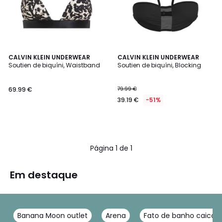
CALVIN KLEIN UNDERWEAR
CALVIN KLEIN UNDERWEAR
Soutien de biquíni, Waistband
Soutien de biquíni, Blocking
69.99 €
79.99 €
39.19 €
-51%
Página 1 de 1
Em destaque
Banana Moon outlet
Arena
Fato de banho caicai