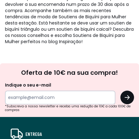
devolver a sua encomenda num prazo de 30 dias após a
compra. Acompanhe também as mais recentes
tendências de moda de Soutiens de Biquíni para Mulher
desta estação. Está hesitante se deve usar um soutien de
biquíni triângulo ou um soutien de biquíni caicai? Descubra
os nossos conselhos e escolha Soutiens de Biquíni para
Mulher perfeitos no blog Inspiração!
Newsletter
Oferta de 10€ na sua compra!
Indique o seu e-mail
OK
*Subscreva a nossa newsletter e receba uma redução de 10€ a cada 100€ de
compras
ENTREGA