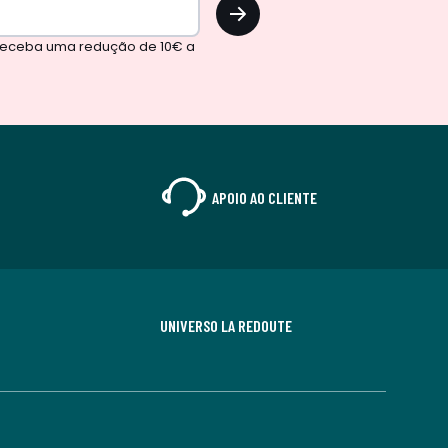
OK
 receba uma redução de 10€ a
APOIO AO CLIENTE
UNIVERSO LA REDOUTE