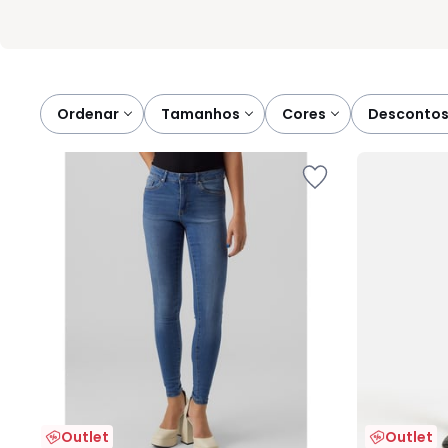
Ordenar
tamanhos
cores
desconto
Outlet
Outlet