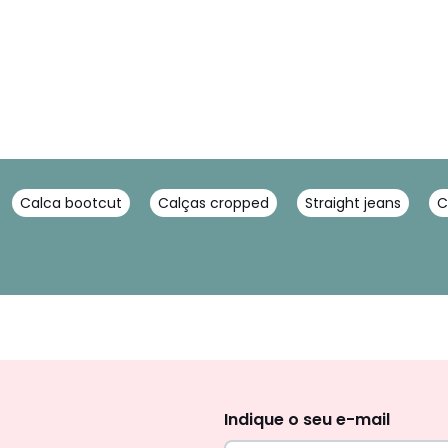
Calca bootcut
Calças cropped
Straight jeans
C
Newsletter
Indique o seu e-mail