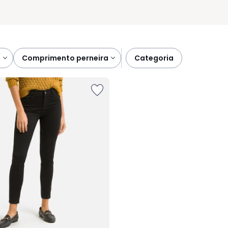
s
comprimento perneira
categoria