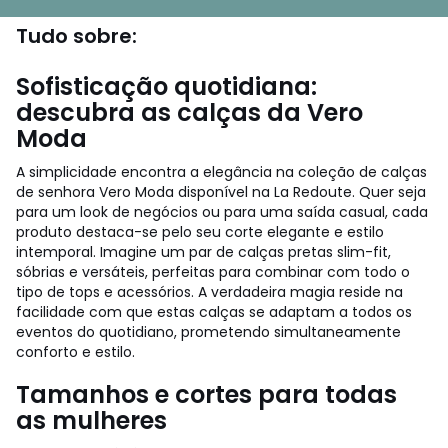
Tudo sobre:
Sofisticação quotidiana:
descubra as calças da Vero
Moda
A simplicidade encontra a elegância na coleção de calças
de senhora Vero Moda disponível na La Redoute. Quer seja
para um look de negócios ou para uma saída casual, cada
produto destaca-se pelo seu corte elegante e estilo
intemporal. Imagine um par de calças pretas slim-fit,
sóbrias e versáteis, perfeitas para combinar com todo o
tipo de tops e acessórios. A verdadeira magia reside na
facilidade com que estas calças se adaptam a todos os
eventos do quotidiano, prometendo simultaneamente
conforto e estilo.
Tamanhos e cortes para todas
as mulheres