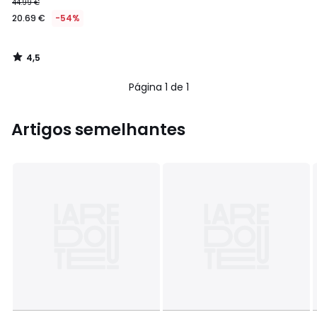
44.99 €
20.69 €
-54%
4,5
/
5
Página 1 de 1
Artigos semelhantes