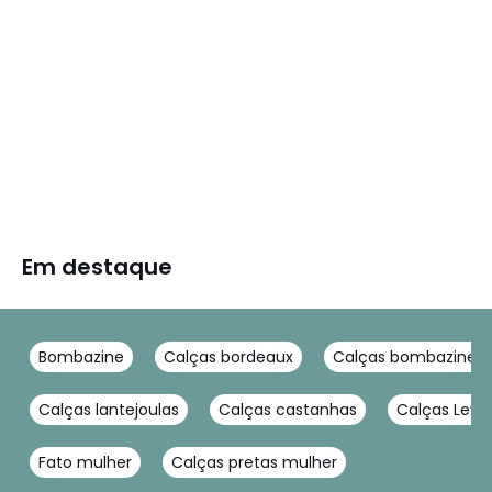
Em destaque
Bombazine
Calças bordeaux
Calças bombazine m
Calças lantejoulas
Calças castanhas
Calças Levi'
Fato mulher
Calças pretas mulher