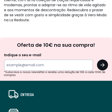
cliente, com uma coleção de calças requintadas e
modernas, prontas a adaptar-se ao ritmo de vida agitado
e aos momentos de descontração. Redescubra o prazer
de se vestir com gosto e simplicidade graças à Vero Moda
na La Redoute.
Newsletter
Oferta de 10€ na sua compra!
Indique o seu e-mail
OK
*Subscreva a nossa newsletter e receba uma redução de 10€ a cada 100€ de
compras
ENTREGA