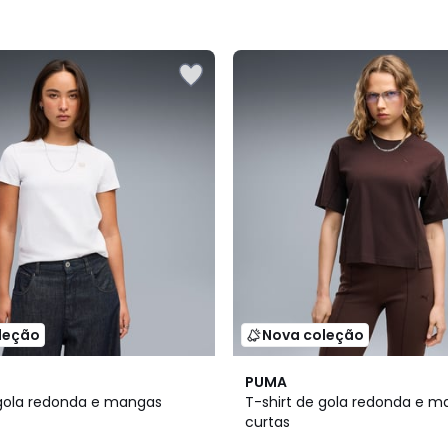
leção
Nova coleção
PUMA
 gola redonda e mangas
T-shirt de gola redonda e 
curtas