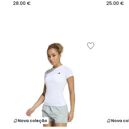
28.00 €
25.00 €
Nova coleção
Nova co