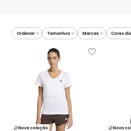
Ordenar
tamanhos
marcas
cores di
Nova coleção
Nova co