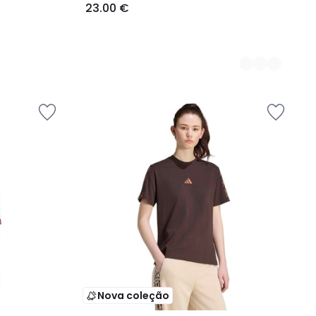
23.00 €
Nova coleção