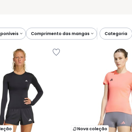
sponíveis
comprimento das mangas
categoria
leção
Nova coleção