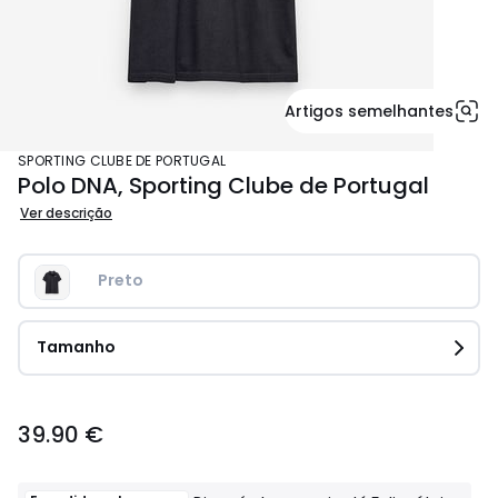
Artigos semelhantes
SPORTING CLUBE DE PORTUGAL
Polo DNA, Sporting Clube de Portugal
Ver descrição
Preto 
Tamanho
39.90
39.90 €
€.