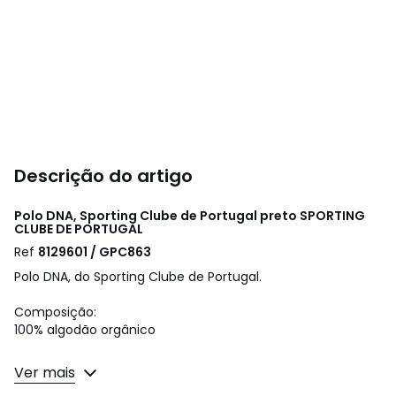
Descrição do artigo
Polo DNA, Sporting Clube de Portugal preto
SPORTING
CLUBE DE PORTUGAL
Ref
8129601 / GPC863
Polo DNA, do Sporting Clube de Portugal.
Composição:
100% algodão orgânico
Conselhos de lavagem:
Ver mais
Lavar com cores semelhantes