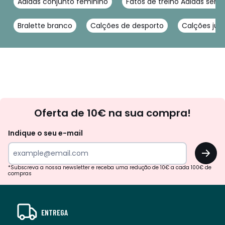
Adidas conjunto feminino
Fatos de treino Adidas senh
Bralette branco
Calções de desporto
Calções jus
Newsletter
Oferta de 10€ na sua compra!
Indique o seu e-mail
OK
*Subscreva a nossa newsletter e receba uma redução de 10€ a cada 100€ de
compras
ENTREGA