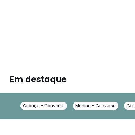
Em destaque
Criança - Converse
Menina - Converse
Cal