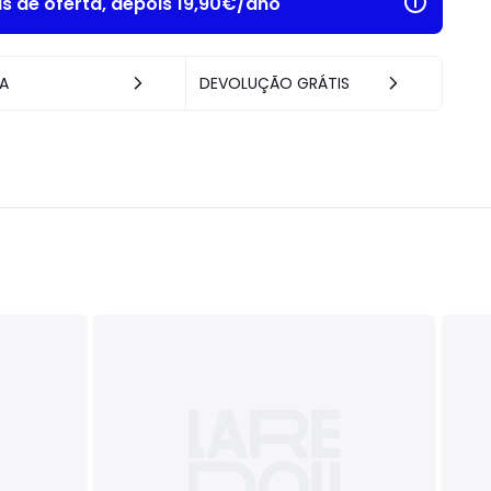
as de oferta, depois 19,90€/ano
A
DEVOLUÇÃO GRÁTIS