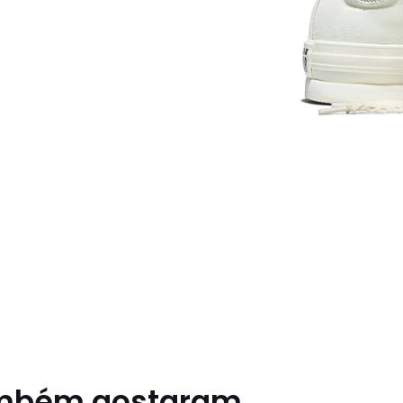
ambém gostaram