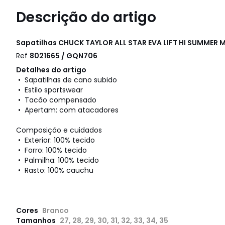
Descrição do artigo
Sapatilhas CHUCK TAYLOR ALL STAR EVA LIFT HI SUMMER
Ref
8021665 / GQN706
Detalhes do artigo
• Sapatilhas de cano subido
• Estilo sportswear
• Tacão compensado
• Apertam: com atacadores
Composição e cuidados
• Exterior: 100% tecido
• Forro: 100% tecido
• Palmilha: 100% tecido
• Rasto: 100% cauchu
Cores
Branco
Tamanhos
27, 28, 29, 30, 31, 32, 33, 34, 35