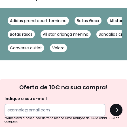
Adidas grand court feminino
Botas Geox
All star r
Botas rasas
All star criança menina
Sandálias cri
Converse outlet
Velcro
Newsletter
Oferta de 10€ na sua compra!
Indique o seu e-mail
OK
*Subscreva a nossa newsletter e receba uma redução de 10€ a cada 100€ de
compras