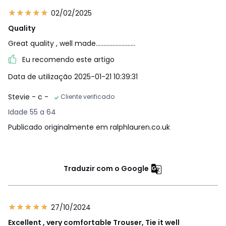
02/02/2025
Quality
Great quality , well made..........................
Eu recomendo este artigo
Data de utilização 2025-01-21 10:39:31
Stevie - c -
Cliente verificado
Idade 55 a 64
Publicado originalmente em ralphlauren.co.uk
Traduzir com o Google
27/10/2024
Excellent , very comfortable Trouser, Tie it well