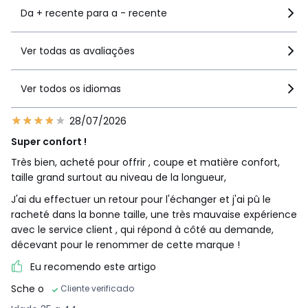
Da + recente para a - recente
Ver todas as avaliações
Ver todos os idiomas
28/07/2026
Super confort !
Très bien, acheté pour offrir , coupe et matière confort,
taille grand surtout au niveau de la longueur,
J'ai du effectuer un retour pour l'échanger et j'ai pû le
racheté dans la bonne taille, une très mauvaise expérience
avec le service client , qui répond à côté au demande,
décevant pour le renommer de cette marque !
Eu recomendo este artigo
Sche o
Cliente verificado