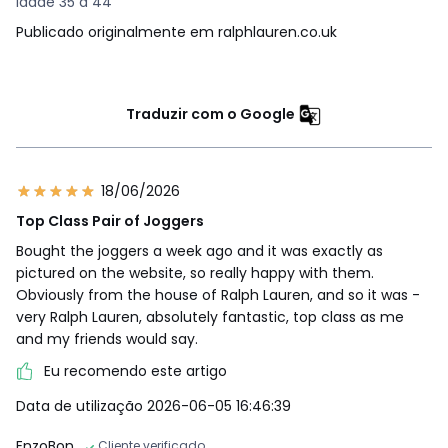
Idade 35 a 44
Publicado originalmente em ralphlauren.co.uk
Traduzir com o Google
18/06/2026
Top Class Pair of Joggers
Bought the joggers a week ago and it was exactly as
pictured on the website, so really happy with them.
Obviously from the house of Ralph Lauren, and so it was -
very Ralph Lauren, absolutely fantastic, top class as me
and my friends would say.
Eu recomendo este artigo
Data de utilização 2026-06-05 16:46:39
EnzoBon
Cliente verificado