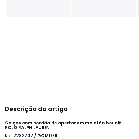
Descrição do artigo
Calças com cordão de apertar em moletão bouclé -
POLO RALPH LAUREN
Ref
7282707 / GQM079