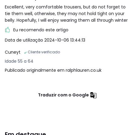
Excellent, very comfortable trousers, but do not forget to
tie them well, otherwise, they may not hold tight on your
belly. Hopefully, I will enjoy wearing them all through winter
Eu recomendo este artigo
Data de utilização 2024-10-06 13:44:13
Cuneyt
Cliente verificado
Idade 55 a 64
Publicado originalmente em ralphlauren.co.uk
Traduzir com o Google
Em destaque