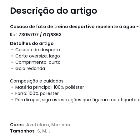
Descrição do artigo
Casaco de fato de treino desportivo repelente à água 
Ref
7305707 / GQB863
Detalhes do artigo
• Casaco de desporto
• Corte oversize, largo
• Comprimento: curto
• Gola redonda
Composição e cuidados
• Matéria principal: 100% poliéster
• Forro: 100% poliéster
• Para limpar, siga as instruções que figuram na etiqueta d
Cores
Azul claro, Marinho
Tamanhos
S, M, L