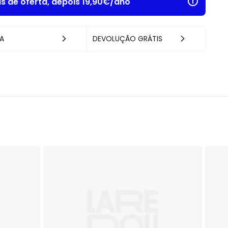
as de oferta, depois 19,90€/ano
A
DEVOLUÇÃO GRÁTIS