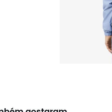
ambém gostaram