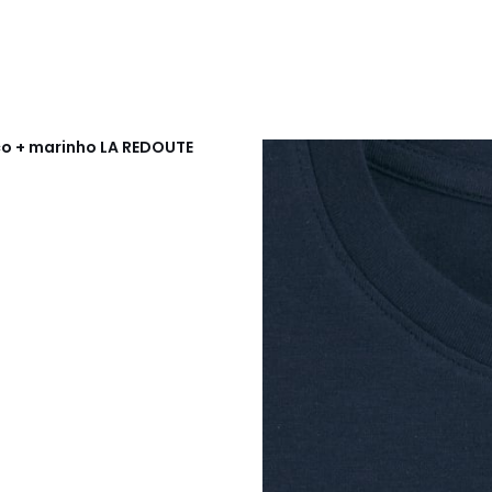
co + marinho
LA REDOUTE