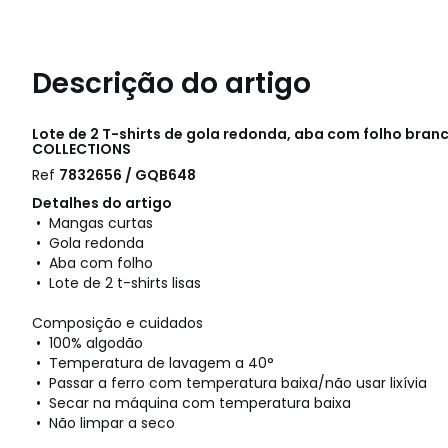
Descrição do artigo
Lote de 2 T-shirts de gola redonda, aba com folho bran
COLLECTIONS
Ref
7832656 / GQB648
Detalhes do artigo
• Mangas curtas
• Gola redonda
• Aba com folho
• Lote de 2 t-shirts lisas
Composição e cuidados
• 100% algodão
• Temperatura de lavagem a 40°
• Passar a ferro com temperatura baixa/não usar lixívia
• Secar na máquina com temperatura baixa
• Não limpar a seco