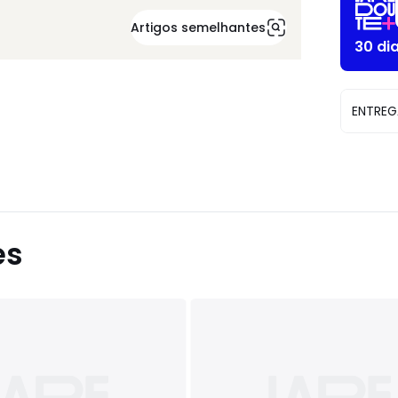
Artigos semelhantes
30 di
ENTREG
es