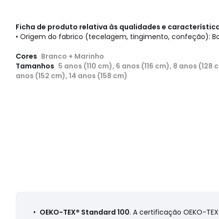
Ficha de produto relativa às qualidades e característi
• Origem do fabrico (tecelagem, tingimento, confeção): 
Cores
Branco + Marinho
Tamanhos
5 anos (110 cm), 6 anos (116 cm), 8 anos (128 
anos (152 cm), 14 anos (158 cm)
•
OEKO-TEX® Standard 100
. A certificação OEKO-TE