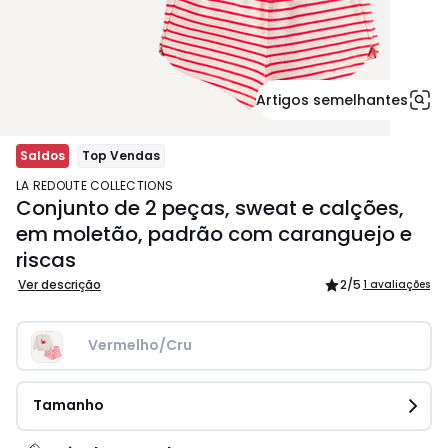
Artigos semelhantes
Saldos
Top Vendas
LA REDOUTE COLLECTIONS
Conjunto de 2 peças, sweat e calções,
em moletão, padrão com caranguejo e
riscas
Ver descrição
2
/5
1 avaliações
Vermelho/Cru
Tamanho