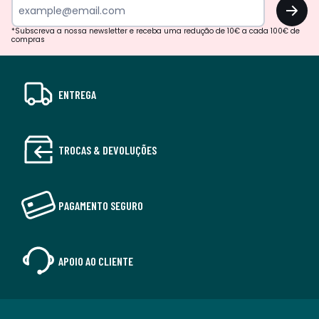
OK
*Subscreva a nossa newsletter e receba uma redução de 10€ a cada 100€ de
compras
ENTREGA
TROCAS & DEVOLUÇÕES
PAGAMENTO SEGURO
APOIO AO CLIENTE