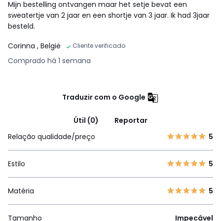
Mijn bestelling ontvangen maar het setje bevat een
sweatertje van 2 jaar en een shortje van 3 jaar. Ik had 3jaar
besteld.
Corinna
, België
Cliente verificado
Comprado há 1 semana
Traduzir com o Google
Útil (0)
Reportar
Relação qualidade/preço
5
Estilo
5
Matéria
5
Tamanho
Impecável