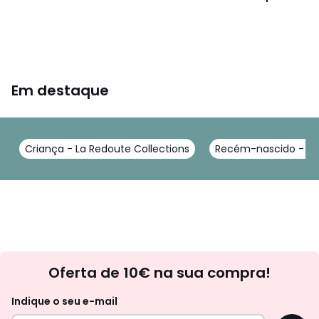
Em destaque
Criança - La Redoute Collections
Recém-nascido - La 
Newsletter
Oferta de 10€ na sua compra!
Indique o seu e-mail