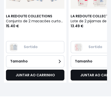
LA REDOUTE COLLECTIONS
LA REDOUTE COLLECTI
Conjunto de 2 macacões curtos, com estampados de peixes e riscas, em jersey
15.40 €
13.49 €
Sortido
Sortido
Tamanho
Tamanho
JUNTAR AO CARRINHO
JUNTAR AO CARR